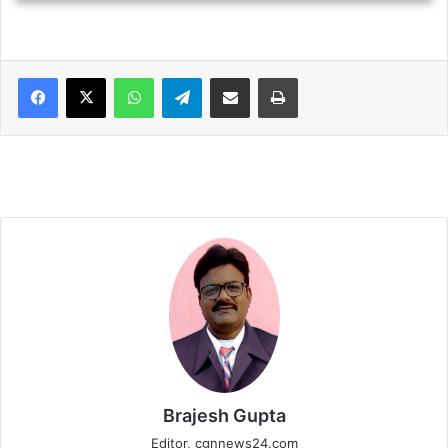
WhatsApp
Telegram
Share via Email
Print
Brajesh Gupta
Editor, cgnnews24.com