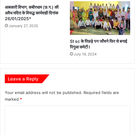
आबकारी विभाग, कबीरधाम (छ.ग.) की
अवैध मदिरा के विरूद्ध कार्यवाही दिनांक
26/01/2025*
January 27, 2025
St sc के पिछड़े पन जाँचने फिर से बनाई
पिगुआ कमेटी l
July 19, 2024
Leave a Reply
Your email address will not be published.
Required fields are
marked
*
C
o
m