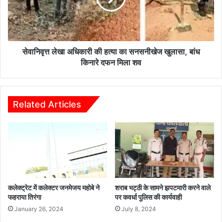
का
सनसनीखेज
खुलासा,
बांध
किनारे
सेवानिवृत्त लेखा अधिकारी की हत्या का सनसनीखेज खुलासा, बांध
दफन
किनारे दफन मिला शव
मिला
शव
Related Articles
कलेक्ट्रेट में कलेक्टर जनमेजय महोबे ने
शराब भट्ठी के सामने झपटमारी करने वाले
फहराया तिरंगा
पर कवर्धा पुलिस की कार्यवाही
January 26, 2024
July 8, 2024