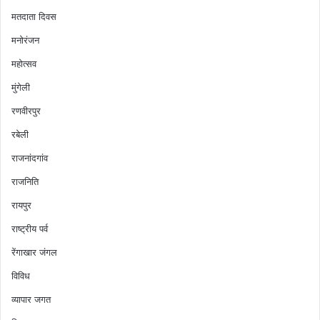
मतदाता दिवस
मनोरंजन
महोत्सव
मुंगेली
रणवीरपुर
रबेली
राजनांदगांव
राजनिति
रायपुर
राष्ट्रीय पर्व
रेंगाखार जंगल
विविध
व्यापार जगत