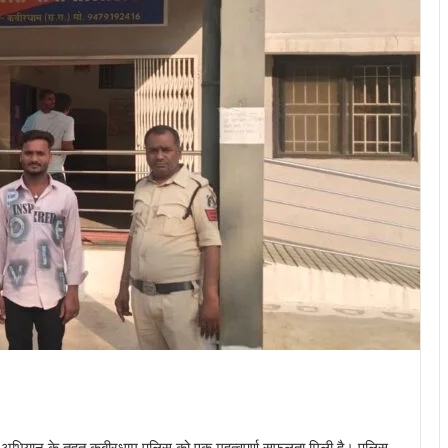
हे अभियान के तहत कबीरधाम पुलिस को एक महत्वपूर्ण सफलता मिली है। पुलिस