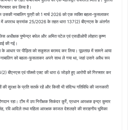
िरफ्तार कर लिया है।
 थी कि उसकी नाबालिग पुत्री को 1 मार्च 2026 को एक व्यक्ति बहला-फुसलाकर
ारा में अपराध क्रमांक 25/2026 के तहत धारा 137(2) बीएनएस के अंतर्गत
पुलिस अधीक्षक पुष्पेन्द्र बघेल और अमित पटेल एवं एसडीओपी लोहारा कृष्ण
्रवाई की गई।
चना के आधार पर पीड़िता को सकुशल बरामद कर लिया। पूछताछ में सामने आया
र्धा, नाबालिग को बहला-फुसलाकर अपने साथ ले गया था, जहां उसने अवैध रूप
64(2) बीएनएस एवं पॉक्सो एक्ट की धारा 6 जोड़ते हुए आरोपी को गिरफ्तार कर
 की सुरक्षा के प्रति सतर्क रहें और किसी भी संदिग्ध गतिविधि की जानकारी
ोगदान रहा। टीम में उप निरीक्षक सिकंदर कुर्रे, प्रधान आरक्षक इन्द्र कुमार
र सिंह, रवि आदिले तथा महिला आरक्षक काजल देशलहरे की सराहनीय भूमिका