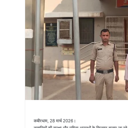
कबीरधाम, 28 मार्च 2026।
नाबालिगों की सुरक्षा और महिला अपराधों के खिलाफ चलाए जा र