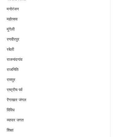
मनोरंजन
महोत्सव
मुंगेली
रणवीरपुर
रबेली
राजनांदगांव
राजनिति
रायपुर
राष्ट्रीय पर्व
रेंगाखार जंगल
विविध
व्यापार जगत
शिक्षा