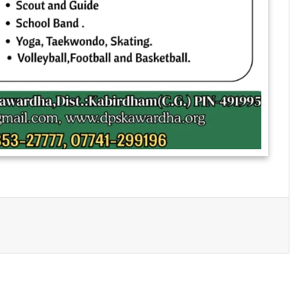
Print