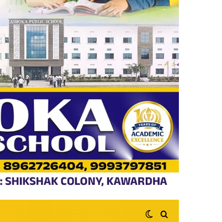
Switch skin
Search for