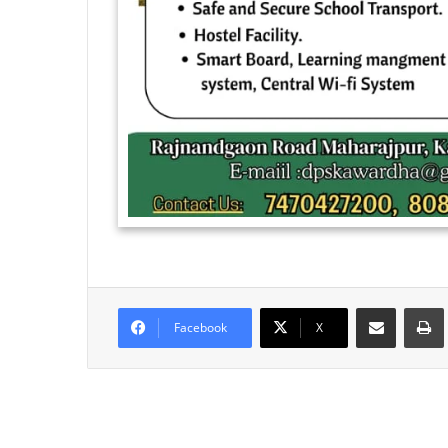
Share via Email
Facebook
X