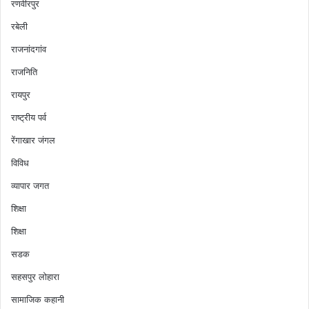
रणवीरपुर
रबेली
राजनांदगांव
राजनिति
रायपुर
राष्ट्रीय पर्व
रेंगाखार जंगल
विविध
व्यापार जगत
शिक्षा
शिक्षा
सडक
सहसपुर लोहारा
सामाजिक कहानी