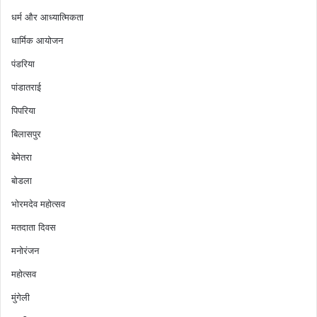
धर्म और आध्यात्मिकता
धार्मिक आयोजन
पंडरिया
पांडातराई
पिपरिया
बिलासपुर
बेमेतरा
बोडला
भोरमदेव महोत्सव
मतदाता दिवस
मनोरंजन
महोत्सव
मुंगेली