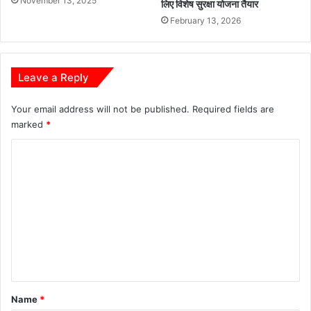
November 13, 2025
लिए विशेष सुरक्षा योजना तैयार
February 13, 2026
Leave a Reply
Your email address will not be published.
Required fields are
marked
*
C
o
m
m
e
n
t
*
Name
*