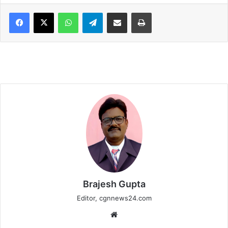
WhatsApp
Telegram
Share via Email
Print
Brajesh Gupta
Editor, cgnnews24.com
Website