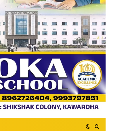
Switch skin
Search for