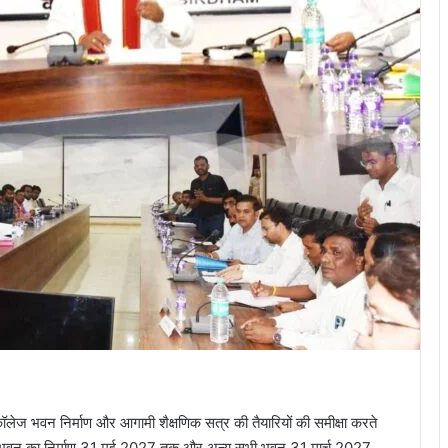
कॉलेज भवन निर्माण और आगामी शैक्षणिक सत्र की तैयारियों की समीक्षा करते
डमिक भवन का निर्माण 31 मई 2027 तक और अन्य सभी भवन 31 मार्च 2027