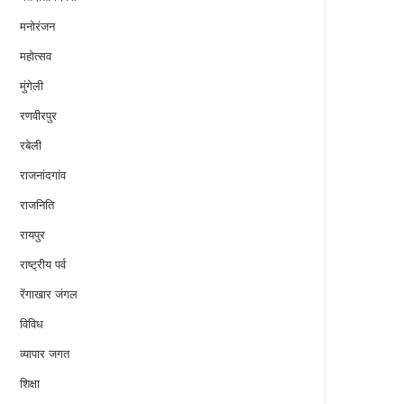
मनोरंजन
महोत्सव
मुंगेली
रणवीरपुर
रबेली
राजनांदगांव
राजनिति
रायपुर
राष्ट्रीय पर्व
रेंगाखार जंगल
विविध
व्यापार जगत
शिक्षा