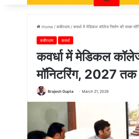
Home
/
कबीरधाम
/
कवर्धा में मेडिकल कॉलेज निर्माण की सख्त मॉन
कबीरधाम
कवर्धा
कवर्धा में मेडिकल कॉले
मॉनिटरिंग, 2027 तक पू
Brajesh Gupta
March 21, 2026