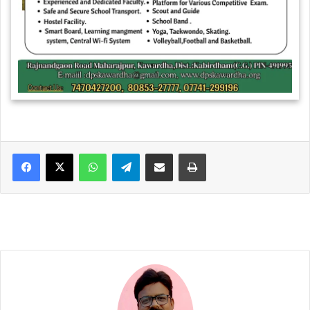
WhatsApp
Telegram
Share via Email
Print