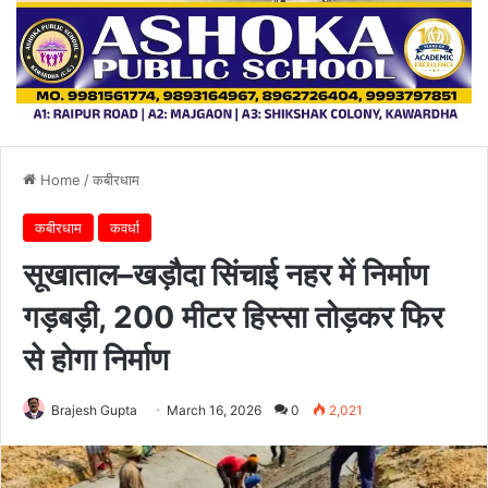
Home
/
कबीरधाम
कबीरधाम
कवर्धा
सूखाताल–खड़ौदा सिंचाई नहर में निर्माण
गड़बड़ी, 200 मीटर हिस्सा तोड़कर फिर
से होगा निर्माण
Brajesh Gupta
March 16, 2026
0
2,021