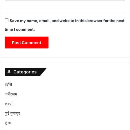
Save my name, email, and website in this browser for the next
time I comment.
Categories
इंदौरी
कबीरधाम
कवर्धा
कुई कुकदुर
कुंडा