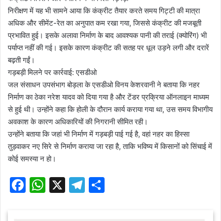
निरीक्षण में यह भी सामने आया कि कंक्रीट तैयार करते समय गिट्टी की मात्रा
अधिक और सीमेंट-रेत का अनुपात कम रखा गया, जिससे कंक्रीट की मजबूती
प्रभावित हुई। इसके अलावा निर्माण के बाद आवश्यक पानी की तराई (क्योरिंग) भी
पर्याप्त नहीं की गई। इसके कारण कंक्रीट की सतह पर धूल उड़ने लगी और दरारें
बढ़ती गईं।
गड़बड़ी मिलने पर कार्रवाई: एसडीओ
जल संसाधन उपसंभाग बोड़ला के एसडीओ विनय केशरवानी ने बताया कि नहर
निर्माण का ठेका नरेश यादव को दिया गया है और टेंडर प्रक्रिया ऑनलाइन माध्यम
से हुई थी। उन्होंने कहा कि होली के दौरान कार्य कराया गया था, उस समय विभागीय
अवकाश के कारण अधिकारियों की निगरानी सीमित रही।
उन्होंने बताया कि जहां भी निर्माण में गड़बड़ी पाई गई है, वहां नहर का हिस्सा
तुड़वाकर नए सिरे से निर्माण कराया जा रहा है, ताकि भविष्य में किसानों को सिंचाई में
कोई समस्या न हो।
F
W
X
T
S
a
h
el
h
c
at
e
ar