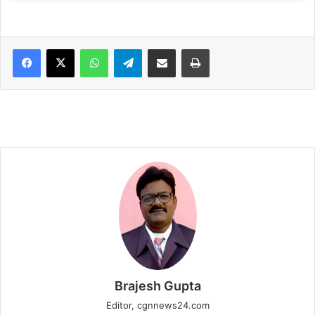
WhatsApp
Telegram
Share via Email
Print
Brajesh Gupta
Editor, cgnnews24.com