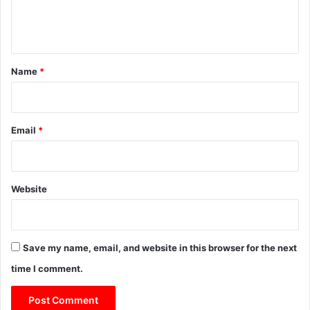
e
n
t
*
Name
*
Email
*
Website
Save my name, email, and website in this browser for the next
time I comment.