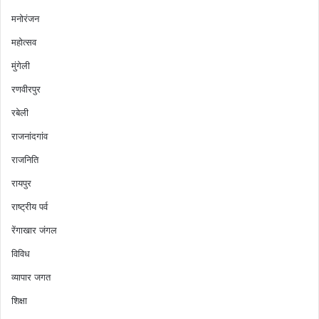
मनोरंजन
महोत्सव
मुंगेली
रणवीरपुर
रबेली
राजनांदगांव
राजनिति
रायपुर
राष्ट्रीय पर्व
रेंगाखार जंगल
विविध
व्यापार जगत
शिक्षा