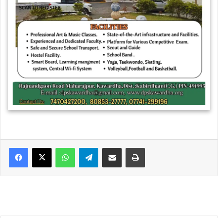
WhatsApp
Telegram
Share via Email
Print