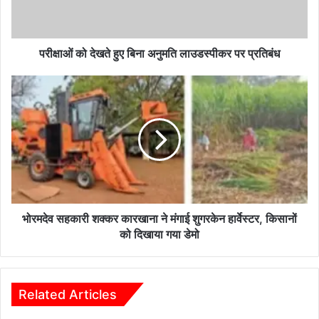
लाउडस्पीकर
पर
प्रतिबंध
परीक्षाओं को देखते हुए बिना अनुमति लाउडस्पीकर पर प्रतिबंध
भोरमदेव
सहकारी
शक्कर
कारखाना
ने
मंगाई
शुगरकेन
हार्वेस्टर,
किसानों
को
भोरमदेव सहकारी शक्कर कारखाना ने मंगाई शुगरकेन हार्वेस्टर, किसानों
दिखाया
को दिखाया गया डेमो
गया
डेमो
Related Articles