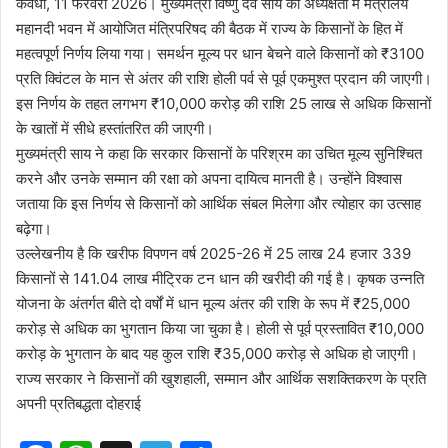
कवर्धा, 11 फरवरी 2026। मुख्यमंत्री विष्णु देव साय की अध्यक्षता में मंत्रालय
महानदी भवन में आयोजित मंत्रिपरिषद की बैठक में राज्य के किसानों के हित में
महत्वपूर्ण निर्णय लिया गया। समर्थन मूल्य पर धान बेचने वाले किसानों को ₹3100
प्रति क्विंटल के मान से अंतर की राशि होली पर्व से पूर्व एकमुश्त प्रदान की जाएगी।
इस निर्णय के तहत लगभग ₹10,000 करोड़ की राशि 25 लाख से अधिक किसानों
के खातों में सीधे हस्तांतरित की जाएगी।
मुख्यमंत्री साय ने कहा कि सरकार किसानों के परिश्रम का उचित मूल्य सुनिश्चित
करने और उनके सम्मान की रक्षा को अपना दायित्व मानती है। उन्होंने विश्वास
जताया कि इस निर्णय से किसानों को आर्थिक संबल मिलेगा और त्योहार का उत्साह
बढ़ेगा।
उल्लेखनीय है कि खरीफ विपणन वर्ष 2025-26 में 25 लाख 24 हजार 339
किसानों से 141.04 लाख मीट्रिक टन धान की खरीदी की गई है। कृषक उन्नति
योजना के अंतर्गत बीते दो वर्षों में धान मूल्य अंतर की राशि के रूप में ₹25,000
करोड़ से अधिक का भुगतान किया जा चुका है। होली से पूर्व प्रस्तावित ₹10,000
करोड़ के भुगतान के बाद यह कुल राशि ₹35,000 करोड़ से अधिक हो जाएगी।
राज्य सरकार ने किसानों की खुशहाली, सम्मान और आर्थिक सशक्तिकरण के प्रति
अपनी प्रतिबद्धता दोहराई