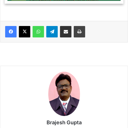
WhatsApp
Telegram
Share via Email
Print
Brajesh Gupta