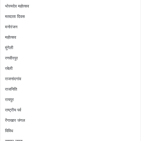
भोरमदेव महोत्सव
मतदाता दिवस
मनोरंजन
महोत्सव
मुंगेली
रणवीरपुर
रबेली
राजनांदगांव
राजनिति
रायपुर
राष्ट्रीय पर्व
रेंगाखार जंगल
विविध