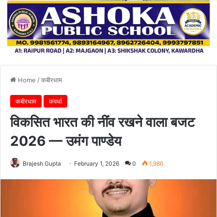
Home
/
कबीरधाम
कबीरधाम
कवर्धा
विकसित भारत की नींव रखने वाला बजट
2026 — उमंग पाण्डेय
Brajesh Gupta
February 1, 2026
0
1,986