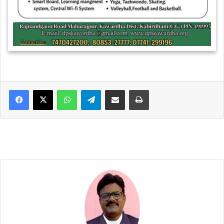
WhatsApp
Telegram
Share via Email
Print