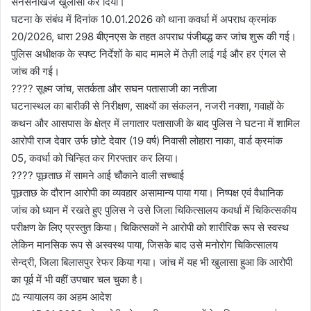
सनसनीखेज खुलासा कर दिया।
घटना के संबंध में दिनांक 10.01.2026 को थाना कवर्धा में अपराध क्रमांक
20/2026, धारा 298 बीएनएस के तहत अपराध पंजीबद्ध कर जांच शुरू की गई।
पुलिस अधीक्षक के स्पष्ट निर्देशों के बाद मामले में तेज़ी लाई गई और हर एंगल से
जांच की गई।
???? सूक्ष्म जांच, सतर्कता और सघन पतासाजी का नतीजा
घटनास्थल का बारीकी से निरीक्षण, साक्ष्यों का संकलन, नजरी नक्शा, गवाहों के
कथन और आसपास के क्षेत्र में लगातार पतासाजी के बाद पुलिस ने घटना में शामिल
आरोपी राज देवार उर्फ छोटे देवार (19 वर्ष) निवासी लोहारा नाका, वार्ड क्रमांक
05, कवर्धा को चिन्हित कर गिरफ्तार कर लिया।
???? पूछताछ में सामने आई चौंकाने वाली सच्चाई
पूछताछ के दौरान आरोपी का व्यवहार असामान्य पाया गया। निष्पक्ष एवं वैधानिक
जांच को ध्यान में रखते हुए पुलिस ने उसे जिला चिकित्सालय कवर्धा में चिकित्सकीय
परीक्षण के लिए प्रस्तुत किया। चिकित्सकों ने आरोपी को शारीरिक रूप से स्वस्थ
लेकिन मानसिक रूप से अस्वस्थ पाया, जिसके बाद उसे मनोरोग चिकित्सालय
सेन्द्री, जिला बिलासपुर रेफर किया गया। जांच में यह भी खुलासा हुआ कि आरोपी
का पूर्व में भी वहीं उपचार चल चुका है।
⚖️ न्यायालय का अहम आदेश