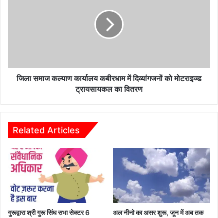
कल्याण
कार्यालय
कबीरधाम
में
दिव्यांगजनों
को
मोटराइज्ड
ट्रायसायकल
जिला समाज कल्याण कार्यालय कबीरधाम में दिव्यांगजनों को मोटराइज्ड
का
ट्रायसायकल का वितरण
वितरण
Related Articles
गुरूद्वारा श्री गुरू सिंघ सभा सेक्टर 6
अल नीनो का असर शुरू, जून में अब तक