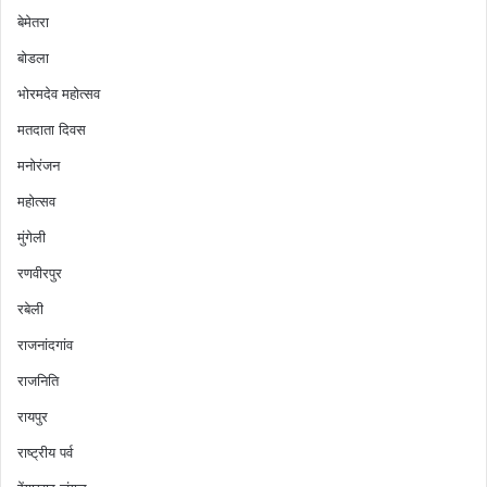
बेमेतरा
बोडला
भोरमदेव महोत्सव
मतदाता दिवस
मनोरंजन
महोत्सव
मुंगेली
रणवीरपुर
रबेली
राजनांदगांव
राजनिति
रायपुर
राष्ट्रीय पर्व