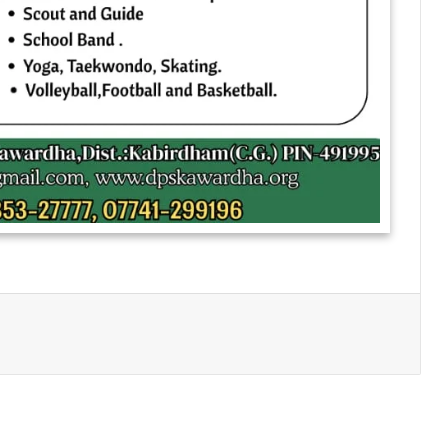
Print