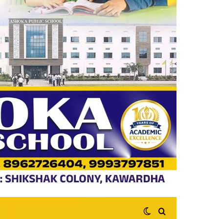
Switch skin
Search for