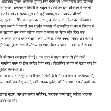
ार, अतिरिक्त पुलिस अधीक्षक पुष्पेंद्र सिंह बघेल एवं अमित पटेल तथा डीएसपी
ात प्रभारी अजयकांत तिवारी के नेतृत्व में आयोजित इस अभियान में स्कूली
 नियमों एवं सड़क सुरक्षा से जुड़ी महत्वपूर्ण जानकारियां दी गईं।
चान, सुरक्षित तरीके से सड़क पार करना, हेलमेट व सीट बेल्ट की अनिवार्यता,
 चलाने के खतरों तथा राहवीर योजना की उपयोगिता के बारे में विस्तार से
्काल सहायता कर मानव जीवन बचाने के महत्व पर विशेष जोर दिया गया।
े न केवल सड़क दुर्घटनाओं में कमी आती है, बल्कि स्वयं, परिवार और समाज
े ट्रैफिक सुचारू रहता है और अनावश्यक विवाद व जान-माल की क्षति से बचा
ाने की सख्त समझाइश दी गई। कम उम्र में वाहन चलाने से होने वाली
र नागरिक बनने के लिए प्रेरित किया गया। विद्यार्थियों को यह भी बताया गया कि
ूहिक जिम्मेदारी है।
ह के अंतर्गत पूरे जनवरी माह में जिले के विभिन्न विद्यालयों, महाविद्यालयों,
क्रम आयोजित किए जाएंगे, ताकि सड़क दुर्घटनाओं में प्रभावी रूप से कमी लाई
 राजेश गौतम, आरक्षक राजेश महोबिया, आरक्षक कृष्णा साहू, महिला आरक्षक
फ उपस्थित रहे।