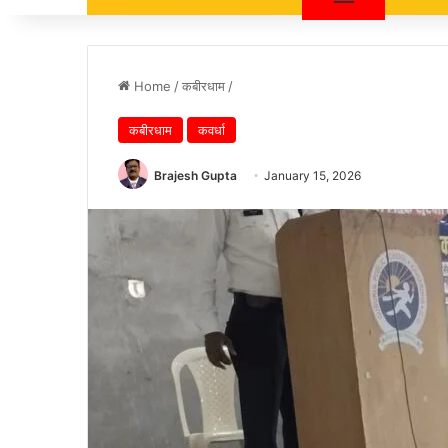
Home
/
कबीरधाम
/
कबीरधाम
कवर्धा
Brajesh Gupta
January 15, 2026