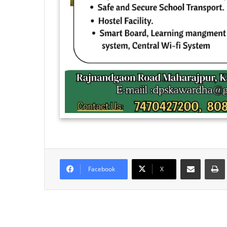
Share via Email
Facebook
X