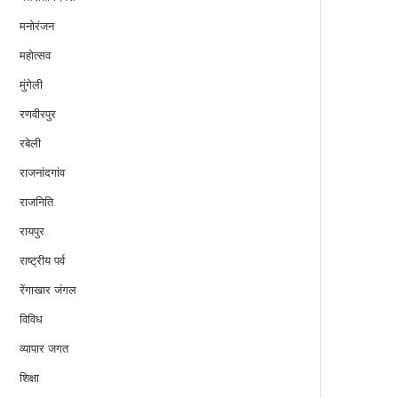
मनोरंजन
महोत्सव
मुंगेली
रणवीरपुर
रबेली
राजनांदगांव
राजनिति
रायपुर
राष्ट्रीय पर्व
रेंगाखार जंगल
विविध
व्यापार जगत
शिक्षा