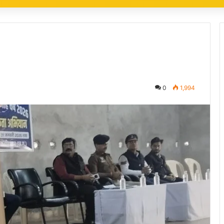
0
1,994