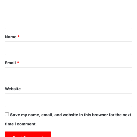
e
n
t
*
Name
*
Email
*
Website
Save my name, email, and website in this browser for the next
time I comment.