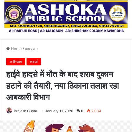
Home
/
कबीरधाम
कबीरधाम
कवर्धा
हाईवे हादसे में मौत के बाद शराब दुकान
हटाने की तैयारी, नया ठिकाना तलाश रहा
आबकारी विभाग
Brajesh Gupta
January 11, 2026
0
2,034