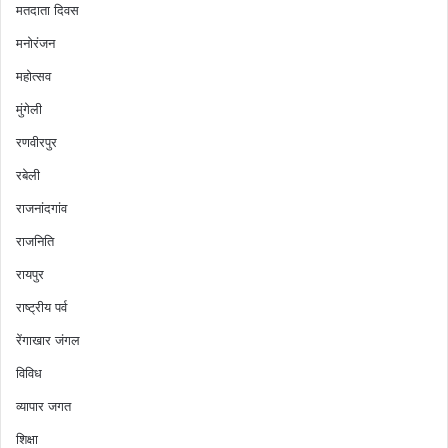
मतदाता दिवस
मनोरंजन
महोत्सव
मुंगेली
रणवीरपुर
रबेली
राजनांदगांव
राजनिति
रायपुर
राष्ट्रीय पर्व
रेंगाखार जंगल
विविध
व्यापार जगत
शिक्षा