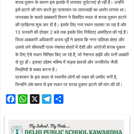
शराब दुकान के कारण इस इलाके में लगातार दुर्घटनाएं हो रही हैं। उन्होंने
इसे हटाने की मांग करते हुए प्रशासन पर लापरवाही का आरोप लगाया था।
जनदबाव के चलते आबकारी विभाग ने विवादित स्थल से शराब दुकान हटाने
की प्रक्रिया शुरू कर दी है। इसके लिए नया स्थान तलाशा जा रहा है और
13 जनवरी की दोपहर 2 बजे तक इसके लिए निविदाएं आमंत्रित की गई हैं।
जिला आबकारी अधिकारी अजय धुर्वे ने बताया कि नगर पालिका क्षेत्र और
उससे लगे सीमावर्ती ग्राम पंचायत क्षेत्रों में देशी और अंग्रेजी शराब दुकान
के लिए ऐसे स्थान चिन्हित किए जा रहे हैं, जो नेशनल हाईवे और घनी आबादी
से दूर हों। इसका उद्देश्य भविष्य में सड़क हादसों और जनविरोध जैसी
स्थितियों से बचाव करना है।
प्रशासन के इस कदम से स्थानीय लोगों को राहत की उम्मीद जगी है,
जिन्होंने लंबे समय से इस स्थान पर शराब दुकान हटाने की मांग की थी।
F
W
X
T
S
a
h
el
h
c
at
e
ar
e
s
gr
e