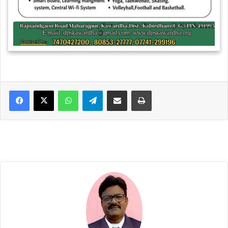
WhatsApp
Telegram
Share via Email
Print