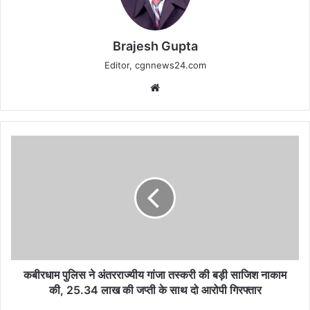
Brajesh Gupta
Editor, cgnnews24.com
Website
कबीरधाम
पुलिस
ने
अंतरराज्यीय
गांजा
तस्करी
की
बड़ी
साजिश
नाकाम
कबीरधाम पुलिस ने अंतरराज्यीय गांजा तस्करी की बड़ी साजिश नाकाम
की,
की, 25.34 लाख की जप्ती के साथ दो आरोपी गिरफ्तार
25.34