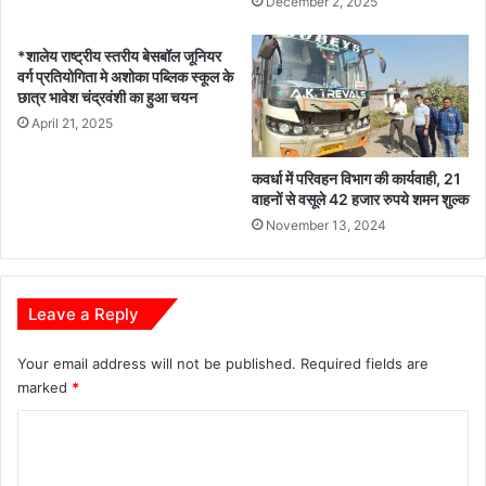
December 2, 2025
*शालेय राष्ट्रीय स्तरीय बेसबॉल जूनियर
वर्ग प्रतियोगिता मे अशोका पब्लिक स्कूल के
छात्र भावेश चंद्रवंशी का हुआ चयन
April 21, 2025
कवर्धा में परिवहन विभाग की कार्यवाही, 21
वाहनों से वसूले 42 हजार रुपये शमन शुल्क
November 13, 2024
Leave a Reply
Your email address will not be published.
Required fields are
marked
*
C
o