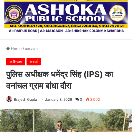
Home
/
कबीरधाम
कबीरधाम
कवर्धा
पुलिस अधीक्षक धमेंद्र सिंह (IPS) का
वनांचल ग्राम बांधा दौरा
Brajesh Gupta
January 8, 2026
0
2,002