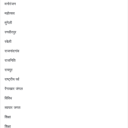
मनोरंजन
महोत्सव
मुंगेली
रणवीरपुर
रबेली
राजनांदगांव
राजनिति
रायपुर
राष्ट्रीय पर्व
रेंगाखार जंगल
विविध
व्यापार जगत
शिक्षा
शिक्षा