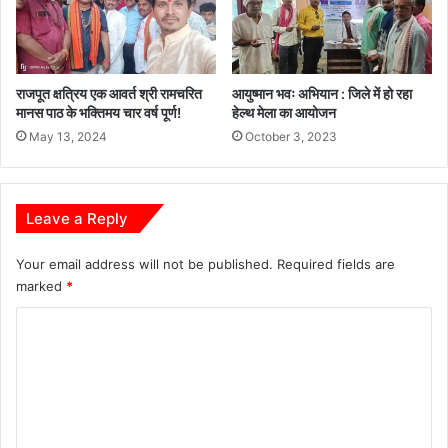
राजपूत क्षत्रिय एक आवर्त श्री रामचरित
आयुष्मान भवः अभियान : जिले में हो रहा
मानस पाठ के भक्तिमय चार वर्ष पूर्ण!
हेल्थ मेला का आयोजन
May 13, 2024
October 3, 2023
Leave a Reply
Your email address will not be published.
Required fields are
marked
*
C
o
m
m
e