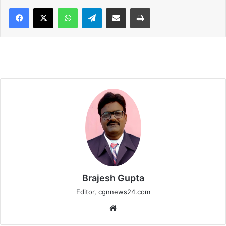
WhatsApp
Telegram
Share via Email
Print
Brajesh Gupta
Editor, cgnnews24.com
Website