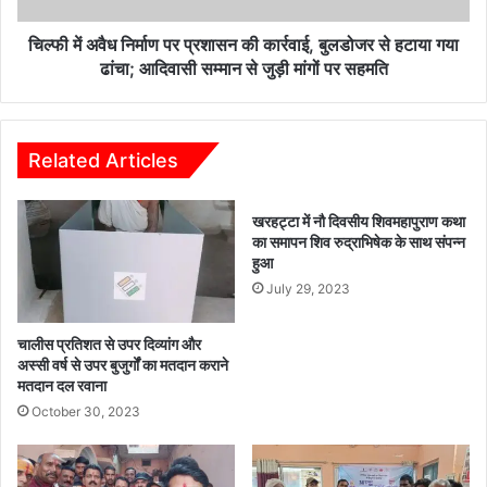
बुलडोजर
से
चिल्फी में अवैध निर्माण पर प्रशासन की कार्रवाई, बुलडोजर से हटाया गया
हटाया
ढांचा; आदिवासी सम्मान से जुड़ी मांगों पर सहमति
गया
ढांचा;
आदिवासी
सम्मान
Related Articles
से
जुड़ी
खरहट्टा में नौ दिवसीय शिवमहापुराण कथा
मांगों
का समापन शिव रुद्राभिषेक के साथ संपन्न
पर
हुआ
सहमति
July 29, 2023
चालीस प्रतिशत से उपर दिव्यांग और
अस्सी वर्ष से उपर बुजुर्गों का मतदान कराने
मतदान दल रवाना
October 30, 2023