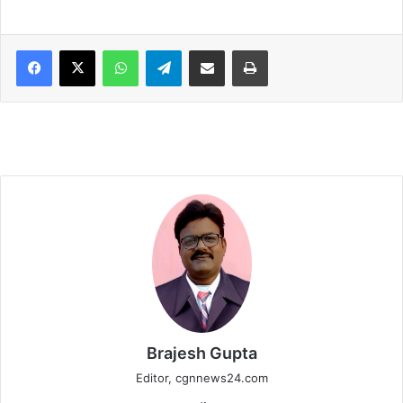
WhatsApp
Telegram
Share via Email
Print
Brajesh Gupta
Editor, cgnnews24.com