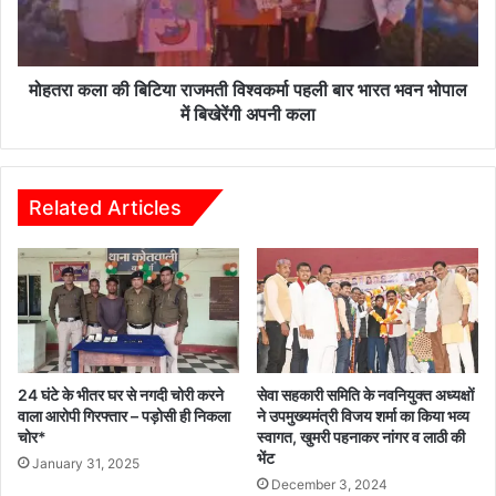
पहली
बार
भारत
भवन
मोहतरा कला की बिटिया राजमती विश्वकर्मा पहली बार भारत भवन भोपाल
भोपाल
में बिखेरेंगी अपनी कला
में
बिखेरेंगी
अपनी
कला
Related Articles
24 घंटे के भीतर घर से नगदी चोरी करने
सेवा सहकारी समिति के नवनियुक्त अध्यक्षों
वाला आरोपी गिरफ्तार – पड़ोसी ही निकला
ने उपमुख्यमंत्री विजय शर्मा का किया भव्य
चोर*
स्वागत, खुमरी पहनाकर नांगर व लाठी की
भेंट
January 31, 2025
December 3, 2024