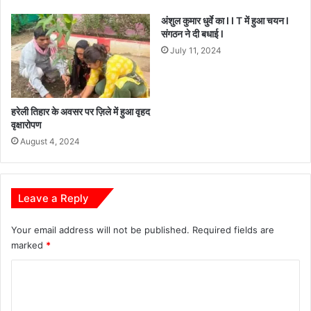
अंशुल कुमार धुर्वे का I I T में हुआ चयन l
संगठन ने दी बधाई l
July 11, 2024
हरेली तिहार के अवसर पर ज़िले में हुआ वृहद
वृक्षारोपण
August 4, 2024
Leave a Reply
Your email address will not be published.
Required fields are
marked
*
C
o