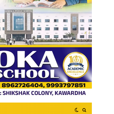
Switch skin
Search for