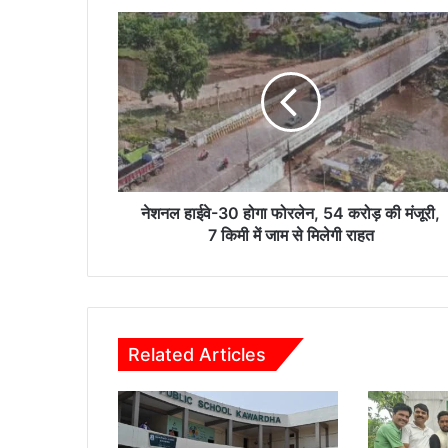
नेशनल
हाईवे-30
होगा
फोरलेन,
54
करोड़
की
मंजूरी,
7
किमी
नेशनल हाईवे-30 होगा फोरलेन, 54 करोड़ की मंजूरी,
में
7 किमी में जाम से मिलेगी राहत
जाम
से
मिलेगी
राहत
Related Articles