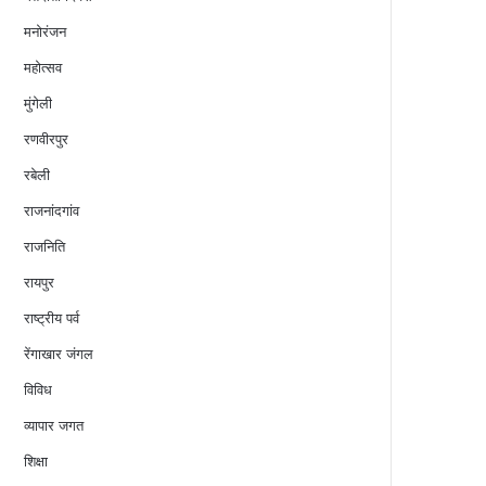
मनोरंजन
महोत्सव
मुंगेली
रणवीरपुर
रबेली
राजनांदगांव
राजनिति
रायपुर
राष्ट्रीय पर्व
रेंगाखार जंगल
विविध
व्यापार जगत
शिक्षा