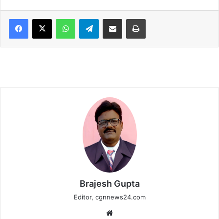
WhatsApp
Telegram
Share via Email
Print
Brajesh Gupta
Editor, cgnnews24.com
Website