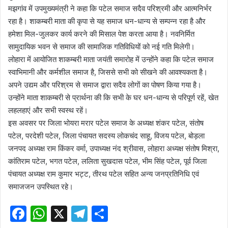
मझगांव में उपमुख्यमंत्री ने कहा कि पटेल समाज सदैव परिश्रमी और आत्मनिर्भर
रहा है। शाकम्बरी माता की कृपा से यह समाज धन-धान्य से सम्पन्न रहा है और
हमेशा मिल-जुलकर कार्य करने की मिसाल पेश करता आया है। नवनिर्मित
सामुदायिक भवन से समाज की सामाजिक गतिविधियों को नई गति मिलेगी।
लोहारा में आयोजित शाकम्बरी माता जयंती समारोह में उन्होंने कहा कि पटेल समाज
स्वाभिमानी और कर्मशील समाज है, जिससे सभी को सीखने की आवश्यकता है।
अपने उद्यम और परिश्रम से समाज द्वारा सदैव लोगों का पोषण किया गया है।
उन्होंने माता शाकम्बरी से प्रार्थना की कि सभी के घर धन-धान्य से परिपूर्ण रहें, खेत
लहलहाएं और सभी स्वस्थ रहें।
इस अवसर पर जिला भोयरा मरार पटेल समाज के अध्यक्ष शंकर पटेल, संतोष
पटेल, परदेशी पटेल, जिला पंचायत सदस्य लोकचंद साहू, विजय पटेल, बोड़ला
जनपद अध्यक्ष राम किंकर वर्मा, उपाध्यक्ष नंद श्रीवास, लोहारा अध्यक्ष संतोष मिश्रा,
कांतिराम पटेल, भगत पटेल, ललिता सुखदास पटेल, भीम सिंह पटेल, पूर्व जिला
पंचायत अध्यक्ष राम कुमार भट्ट, तीरथ पटेल सहित अन्य जनप्रतिनिधि एवं
समाजजन उपस्थित रहे।
F
W
X
T
S