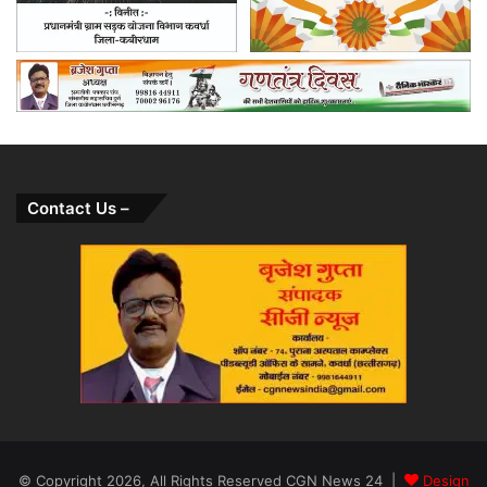
Contact Us –
© Copyright 2026, All Rights Reserved CGN News 24 |
Design