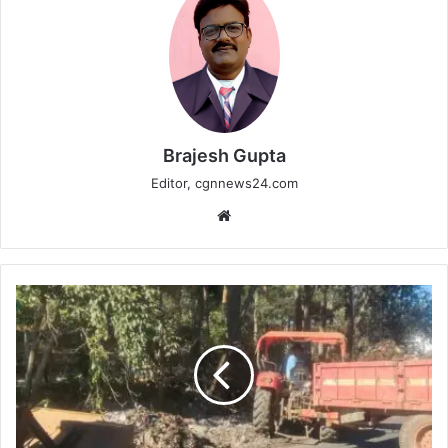
Brajesh Gupta
Editor, cgnnews24.com
Website
नेशनल
हाईवे-30
किनारे
फैले
कचरे
की
ग्राम
पंचायत