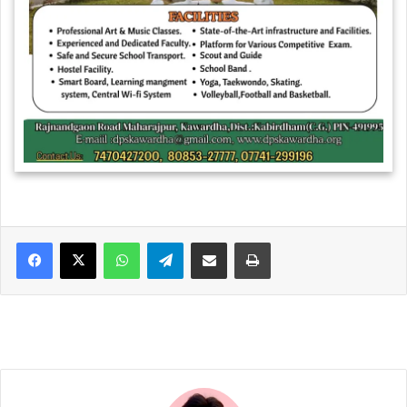
WhatsApp
Telegram
Share via Email
Print