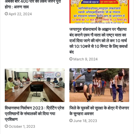
अबकी बार 400 पार का लक्ष्य जरुर पूरा
होगा : अरुण साव
April 22, 2024
जगतगुरु शंकराचार्य के आह्वान पर गौहत्या
बंद कराने एवम गौ माता को राष्ट्र माता का
दर्जा दिया जाने की मांग को ले कर 10 मार्च
को 10:10बजे से 10 मिनट के लिए कवर्धा
बंद
March 9, 2024
विधानसभा निर्वाचन 2023 : प्रिंटिंग प्रेस
जिले के युवकों को सुरक्षा के क्षेत्र में रोजगार
प्रतिष्ठानों के संचालकों को दिया गया
के सुनहरा अवसर
प्रशिक्षण
June 18, 2023
October 1, 2023