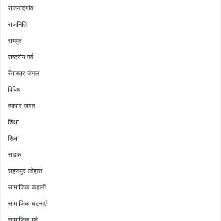
राजनांदगांव
राजनिति
रायपुर
राष्ट्रीय पर्व
रेंगाखार जंगल
विविध
व्यापार जगत
शिक्षा
शिक्षा
सडक
सहसपुर लोहारा
सामाजिक कहानी
सामाजिक घटनाएँ
सामाजिक मुद्दे