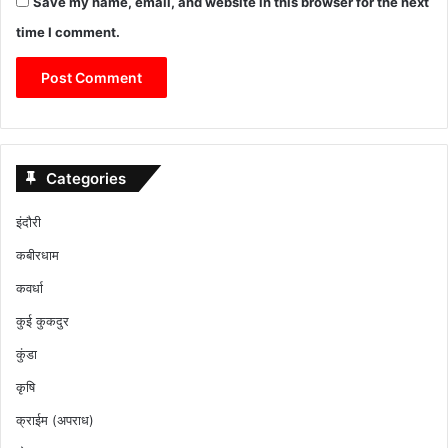
Save my name, email, and website in this browser for the next
time I comment.
Categories
इंदौरी
कबीरधाम
कवर्धा
कुई कुकदुर
कुंडा
कृषि
क्राईम (अपराध)