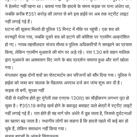
ने हेलमेट नहीं पहना था। बताया गया कि हादसे के समय सड़क पर घना अंधेरा था,
जबकि करीब ₹351 करोड़ की लागत से बने इस हाईवे पर अब तक स्ट्रीट लाइट
नहीं लगाई गई हैं।
घटना की सूचना मिलते ही पुलिस 15 मिनट में मौके पर पहुंची। एक शव को
मरच्यूरी भेजा गया, जबकि दूसरे शव को हटाने की कोशिश पर ग्रामीण आक्रोशित
हो गए। नायब तहसीलदार संजय मौध्या व पुलिस अधिकारियों ने समझाने का प्रयास
किया, लेकिन ग्रामीण मुआवजे की मांग पर अड़े रहे। रात 1.30 बजे वाहन मालिक
द्वारा मुआवजे का आश्वासन दिए जाने के बाद प्रदर्शन समाप्त हुआ और मार्ग खोला
गया।
मंगलवार सुबह दोनों शवों का पोस्टमार्टम कर परिजनों को सौंप दिया गया। पुलिस ने
हाईवा को जब्त कर चालक के खिलाफ अपराध दर्ज कर जांच शुरू कर दी है।
सड़क तो बनी, सुरक्षा नहीं
पोंडी से पंडरिया होते हुए मुंगेली तक एनएच-130(ए) का चौड़ीकरण लगभग पूरा हो
चुका है। ₹351.19 करोड़ खर्च होने के बावजूद बसाहट वाले क्षेत्रों में स्ट्रीट लाइटें
नहीं लगाई गई हैं। रात होते ही यह मार्ग घोर अंधेरे में डूब जाता है, जिससे दुर्घटनाओं
का खतरा बढ़ जाता है। स्थानीय लोगों का कहना है कि हादसे पहले भी कई बार हो
चुके हैं, लेकिन समाधान नहीं किया गया।
सड़क हादसों के आंकड़े चिंताजनक