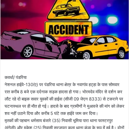
कवर्धा/ पंडरिया
नेशनल हाईवे-130(ए) पर पंडरिया थाना क्षेत्र के नवागांव हट्‌हा के पास सोमवार
रात करीब 8 बजे एक दर्दनाक सड़क हादसा हो गया। भोरमदेव मंदिर से दर्शन कर
लौट रहे दो बाइक सवार युवकों की हाईवा (सीजी 09 जेएन 8333) से टकराने पर
घटनास्थल पर ही मौत हो गई। हादसे के बाद ग्रामीणों ने मुआवजे की मांग को लेकर
शव नहीं उठाने दिया और करीब 5 घंटे तक हाईवे जाम कर दिया।
मृतकों की पहचान धर्मसाय बंजारे (35) निवासी भूमिया पारा थाना फास्टरपुर
(मुंगेली) और मुकेश (25) निवासी सूरजपुरा कला थाना कुंडा के रूप में हुई है। दोनों