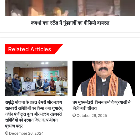
पुलिस
वीडियो
ने
वायरल
समय
रहते
कवर्धा बस स्टैंड में गुंडागर्दी का वीडियो वायरल
रोका,
सबूत
सुरक्षित
Related Articles
समृद्धि योजना के तहत डेयरी और मत्स्य
उप मुख्यमंत्री विजय शर्मा के प्रयासों से
सहकारी समितियों का किया गया शुभारंभ,
मिली बड़ी सौगात
नवीन पंजीकृत दुग्ध और मत्स्य सहकारी
October 26, 2025
समितियों को प्रदान किए गए पंजीयन
प्रमाण पत्र
December 26, 2024