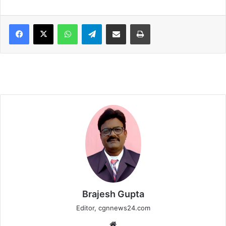
WhatsApp
Telegram
Share via Email
Print
Brajesh Gupta
Editor, cgnnews24.com
Website