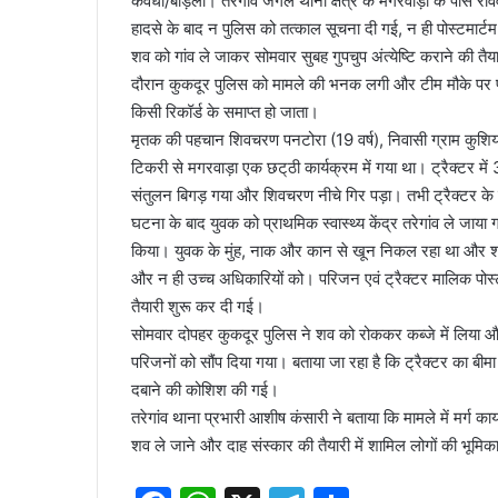
कवर्धा/बोड़ला। तरेगांव जंगल थाना क्षेत्र के मगरवाड़ा के पास
हादसे के बाद न पुलिस को तत्काल सूचना दी गई, न ही पोस्टमार्ट
शव को गांव ले जाकर सोमवार सुबह गुपचुप अंत्येष्टि कराने की त
दौरान कुकदूर पुलिस को मामले की भनक लगी और टीम मौके पर पहुं
किसी रिकॉर्ड के समाप्त हो जाता।
मृतक की पहचान शिवचरण पनटोरा (19 वर्ष), निवासी ग्राम कुशिया
टिकरी से मगरवाड़ा एक छट्‌ठी कार्यक्रम में गया था। ट्रैक्टर 
संतुलन बिगड़ गया और शिवचरण नीचे गिर पड़ा। तभी ट्रैक्टर के प
घटना के बाद युवक को प्राथमिक स्वास्थ्य केंद्र तरेगांव ले जाया ग
किया। युवक के मुंह, नाक और कान से खून निकल रहा था और शरीर
और न ही उच्च अधिकारियों को। परिजन एवं ट्रैक्टर मालिक पोस्टम
तैयारी शुरू कर दी गई।
सोमवार दोपहर कुकदूर पुलिस ने शव को रोककर कब्जे में लिया औ
परिजनों को सौंप दिया गया। बताया जा रहा है कि ट्रैक्टर का बीमा न
दबाने की कोशिश की गई।
तरेगांव थाना प्रभारी आशीष कंसारी ने बताया कि मामले में मर्ग 
शव ले जाने और दाह संस्कार की तैयारी में शामिल लोगों की भूमिक