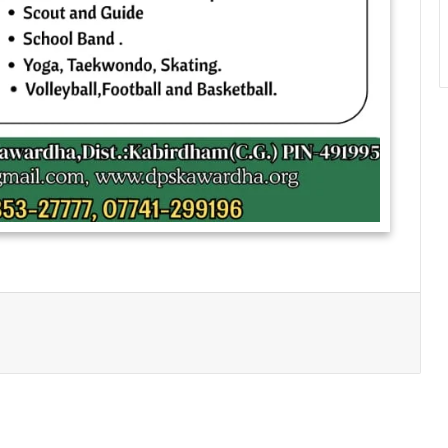
Print