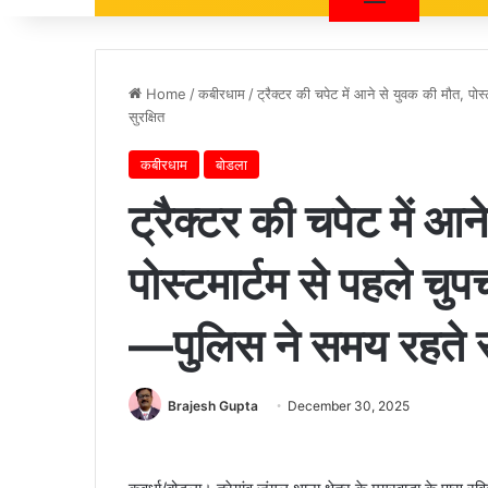
Home
/
कबीरधाम
/
ट्रैक्टर की चपेट में आने से युवक की मौत, पो
सुरक्षित
कबीरधाम
बोडला
ट्रैक्टर की चपेट में आ
पोस्टमार्टम से पहले चु
—पुलिस ने समय रहते रो
Brajesh Gupta
December 30, 2025