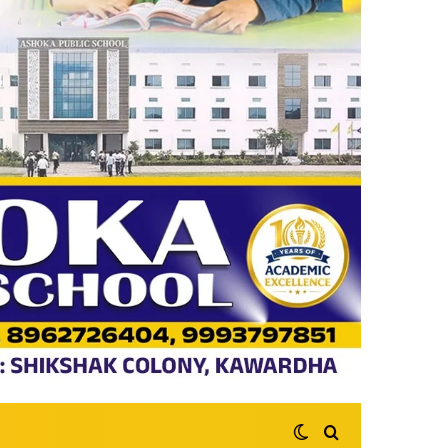
Switch skin
Search for