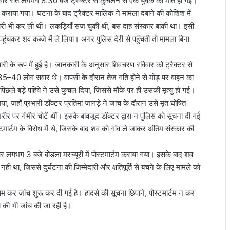
 रविवार रात लगभग 8:30 बजे ट्रैक्टर से कुचलने से एक युवक की मौत हो गई।
म कराया गया। घटना के बाद ट्रैक्टर मालिक ने मामला दबाने की कोशिश में
ैयारी भी कर ली थी। लकड़ियाँ सज चुकी थीं, बस दाह संस्कार बाकी था। इसी
चकर शव कब्जे में ले लिया। अगर पुलिस देरी से पहुँचती तो मामला बिना
री के रूप में हुई है। जानकारी के अनुसार शिवचरण रविवार को ट्रैक्टर से
में 35–40 लोग सवार थे। वापसी के दौरान तेज गति होने से मोड़ पर वाहन का
िछले बड़े पहिये ने उसे कुचल दिया, जिससे मौके पर ही उसकी मृत्यु हो गई।
या, जहाँ प्रभारी डॉक्टर प्रतिमा जांगड़े ने जांच के दौरान उसे मृत घोषित
 पर गंभीर चोटें थीं। इसके बावजूद डॉक्टर द्वारा न पुलिस को सूचना दी गई
ार्टम के विरोध में थे, जिसके बाद शव को गांव ले जाकर अंतिम संस्कार की
र लगभग 3 बजे बोड़ला मरच्यूरी में पोस्टमार्टम कराया गया। इसके बाद शव
हीं था, जिससे दुर्घटना की जिम्मेदारी और क्षतिपूर्ति से बचने के लिए मामले को
कायम कर जांच शुरू कर दी गई है। हादसे की सूचना छिपाने, पोस्टमार्टम न कर
ा की भी जांच की जा रही है।