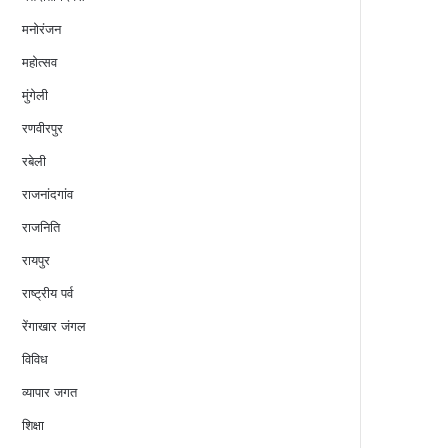
मनोरंजन
महोत्सव
मुंगेली
रणवीरपुर
रबेली
राजनांदगांव
राजनिति
रायपुर
राष्ट्रीय पर्व
रेंगाखार जंगल
विविध
व्यापार जगत
शिक्षा