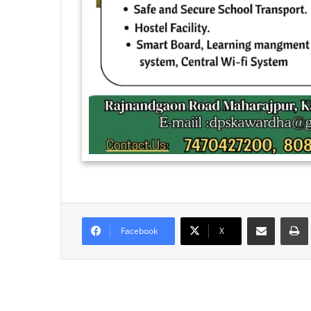
Share via Email
Facebook
X