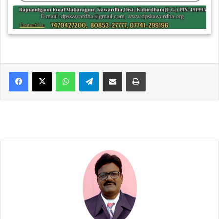
WhatsApp
Telegram
Share via Email
Print