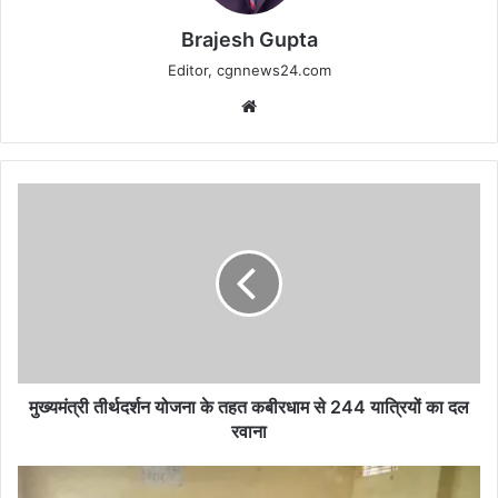
Brajesh Gupta
Editor, cgnnews24.com
Website
मुख्यमंत्री
तीर्थदर्शन
योजना
के
तहत
कबीरधाम
से
244
यात्रियों
का
मुख्यमंत्री तीर्थदर्शन योजना के तहत कबीरधाम से 244 यात्रियों का दल
दल
रवाना
रवाना
शीतकालीन