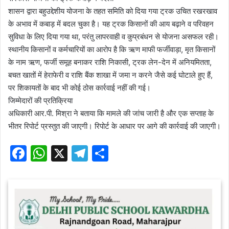
शासन द्वारा बहुउद्देशीय योजना के तहत समिति को दिया गया ट्रक उचित रखरखाव
के अभाव में कबाड़ में बदल चुका है। यह ट्रक किसानों की आय बढ़ाने व परिवहन
सुविधा के लिए दिया गया था, परंतु लापरवाही व कुप्रबंधन से योजना असफल रही।
स्थानीय किसानों व कर्मचारियों का आरोप है कि ऋण माफी फर्जीवाड़ा, मृत किसानों
के नाम ऋण, फर्जी समूह बनाकर राशि निकासी, ट्रक लेन-देन में अनियमितता,
बचत खातों में हेराफेरी व राशि बैंक शाखा में जमा न करने जैसे कई घोटाले हुए हैं,
पर शिकायतों के बाद भी कोई ठोस कार्रवाई नहीं की गई।
जिम्मेदारों की प्रतिक्रिया
अधिकारी आर.पी. मिश्रा ने बताया कि मामले की जांच जारी है और एक सप्ताह के
भीतर रिपोर्ट प्रस्तुत की जाएगी। रिपोर्ट के आधार पर आगे की कार्रवाई की जाएगी।
F
W
X
T
S
a
h
el
h
c
at
e
ar
e
s
gr
e
b
A
a