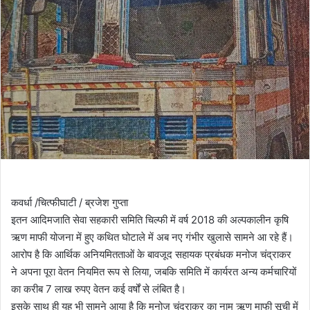
कवर्धा /चित्फीघाटी / ब्रजेश गुप्ता
इतन आदिमजाति सेवा सहकारी समिति चिल्फी में वर्ष 2018 की अल्पकालीन कृषि
ऋण माफी योजना में हुए कथित घोटाले में अब नए गंभीर खुलासे सामने आ रहे हैं।
आरोप है कि आर्थिक अनियमितताओं के बावजूद सहायक प्रबंधक मनोज चंद्राकर
ने अपना पूरा वेतन नियमित रूप से लिया, जबकि समिति में कार्यरत अन्य कर्मचारियों
का करीब 7 लाख रुपए वेतन कई वर्षों से लंबित है।
इसके साथ ही यह भी सामने आया है कि मनोज चंद्राकर का नाम ऋण माफी सूची में