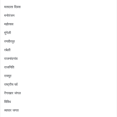
मतदाता दिवस
मनोरंजन
महोत्सव
मुंगेली
रणवीरपुर
रबेली
राजनांदगांव
राजनिति
रायपुर
राष्ट्रीय पर्व
रेंगाखार जंगल
विविध
व्यापार जगत