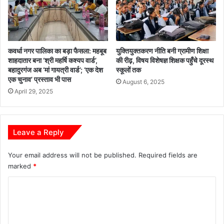
कवर्धा नगर पालिका का बड़ा फैसला: महबूब
युक्तियुक्तकरण नीति बनी ग्रामीण शिक्षा
शाहदातार बना ‘श्री महर्षि कश्यप वार्ड’,
की रीढ़, विषय विशेषज्ञ शिक्षक पहुँचे दूरस्थ
बहादुरगंज अब ‘मां गायत्री वार्ड’; ‘एक देश
स्कूलों तक
एक चुनाव’ प्रस्ताव भी पास
August 6, 2025
April 29, 2025
Leave a Reply
Your email address will not be published.
Required fields are
marked
*
C
o
m