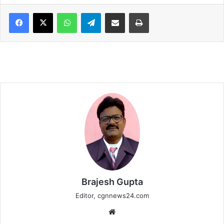
WhatsApp
Telegram
Share via Email
Print
Brajesh Gupta
Editor, cgnnews24.com
Website