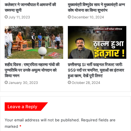
कलेक्टर ने जानचौपाल में आमजनों की
मुख्यमंत्री विष्णुदेव साय ने मुख्यमंत्री अन्न
समस्या सुनी
कोष योजना का किया शुभारंभ
July 11, 2023
December 10, 2024
शहीद दिवस : राष्ट्रपिता महात्मा गांधी की
छत्तीसगढ़ SI भर्ती फाइनल रिजल्ट जारी:
पुण्यतिथि पर उनके अमूल्य योगदान को
959 पदों पर चयनित, युवाओं का इंतजार
किया नमन
हुआ खत्म, देखें पूरी लिस्ट
January 30, 2023
October 28, 2024
Leave a Reply
Your email address will not be published.
Required fields are
marked
*