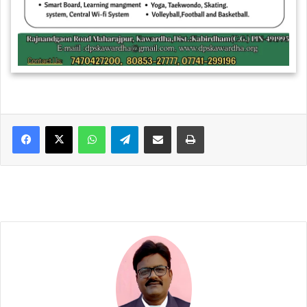
WhatsApp
Telegram
Share via Email
Print