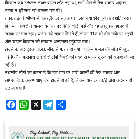
किसान जब ट्रैक्टर लेकर वापस लौट रहा था, तभी पीछे से तेज रफ्तार अज्ञात
ट्रक ने ट्रैक्टर को टक्कर मार दी।
टक्कर इतनी भीषण थी कि ट्रैक्टर सड़क पर पलट गया और पूरी तरह क्षतिग्रस्त
हो गया। हादसे में चालक के सिर पर गंभीर चोटें आईं और वह लहूलुहान हालत में
सड़क पर पड़ा रहा। घटना की सूचना मिलते ही डायल 112 की टीम मौके पर पहुंची
और घायल किसान को तत्काल अस्पताल पहुंचाया गया।
हादसे के बाद ट्रक चालक मौके से फरार हो गया। पुलिस मामले की जांच में जुट
गई है और आसपास लगे सीसीटीवी कैमरों की मदद से फरार ट्रक की तलाश की जा
रही है।
स्थानीय लोगों का कहना है कि इस मार्ग पर भारी वाहनों की तेज रफ्तार और
लापरवाही के कारण आए दिन हादसे हो रहे हैं, लेकिन अब तक कोई ठोस कदम नहीं
उठाया गया है।
F
W
X
T
S
a
h
el
h
c
at
e
ar
e
s
gr
e