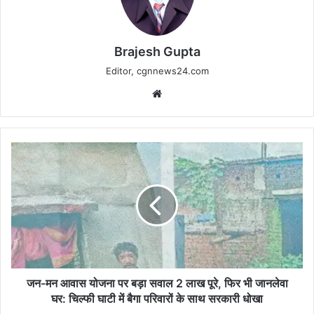
Brajesh Gupta
Editor, cgnnews24.com
Website
जन-
मन
आवास
योजना
पर
बड़ा
सवाल
2
लाख
पूरे,
जन-मन आवास योजना पर बड़ा सवाल 2 लाख पूरे, फिर भी जानलेवा
फिर
घर: चिल्फी घाटी में बैगा परिवारों के साथ सरकारी धोखा
भी