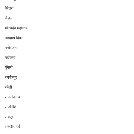
बेमेतरा
बोडला
भोरमदेव महोत्सव
मतदाता दिवस
मनोरंजन
महोत्सव
मुंगेली
रणवीरपुर
रबेली
राजनांदगांव
राजनिति
रायपुर
राष्ट्रीय पर्व