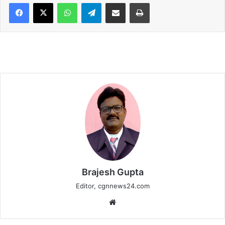
WhatsApp
Telegram
Share via Email
Print
Brajesh Gupta
Editor, cgnnews24.com
Website