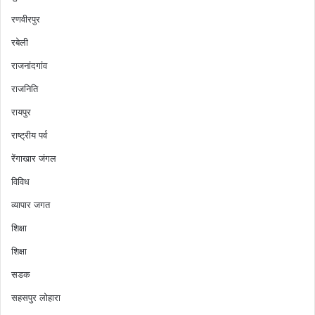
रणवीरपुर
रबेली
राजनांदगांव
राजनिति
रायपुर
राष्ट्रीय पर्व
रेंगाखार जंगल
विविध
व्यापार जगत
शिक्षा
शिक्षा
सडक
सहसपुर लोहारा