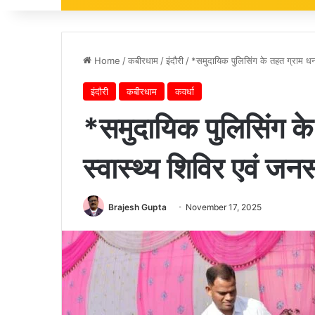
Home
/
कबीरधाम
/
इंदौरी
/
*समुदायिक पुलिसिंग के तहत ग्राम धनवाह
इंदौरी
कबीरधाम
कवर्धा
*समुदायिक पुलिसिंग के 
स्वास्थ्य शिविर एवं जनस
Brajesh Gupta
November 17, 2025