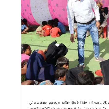
पुलिस अधीक्षक कबीरधाम धर्मेंद्र सिंह के निर्देशन में तथा अतिरिक्
समुदायिक पुलिसिंग के तहत स्वास्थ्य शिविर एवं जनसंपर्क कार्य