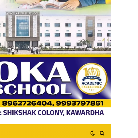
Switch skin
Search for