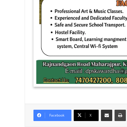
Share via Email
Facebook
X