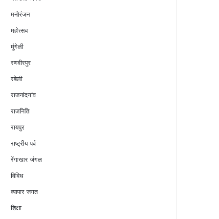
मनोरंजन
महोत्सव
मुंगेली
रणवीरपुर
रबेली
राजनांदगांव
राजनिति
रायपुर
राष्ट्रीय पर्व
रेंगाखार जंगल
विविध
व्यापार जगत
शिक्षा