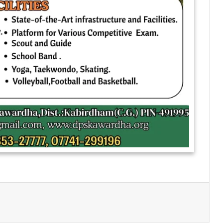
Print