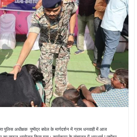
त पुलिस अधीक्षक पुष्पेंद्र बघेल के मार्गदर्शन में ग्राम धनवाही में आज
क्रम का सफल आयोजन किया गया। कार्यक्रम के संचालन में आरआई l पुष्पेंद्र