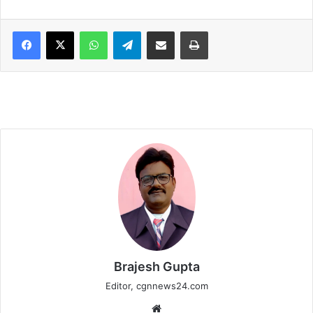
WhatsApp
Telegram
Share via Email
Print
Brajesh Gupta
Editor, cgnnews24.com
Website