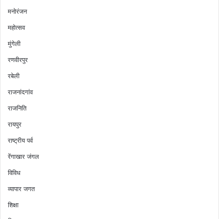
मनोरंजन
महोत्सव
मुंगेली
रणवीरपुर
रबेली
राजनांदगांव
राजनिति
रायपुर
राष्ट्रीय पर्व
रेंगाखार जंगल
विविध
व्यापार जगत
शिक्षा