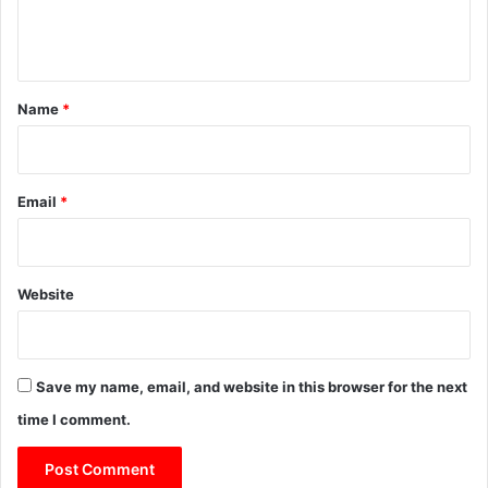
e
n
t
*
Name
*
Email
*
Website
Save my name, email, and website in this browser for the next
time I comment.