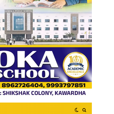
Switch skin
Search for