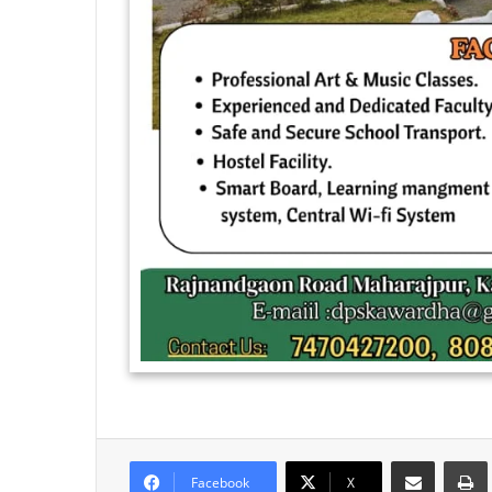
Share via Email
Facebook
X