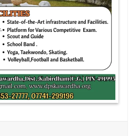
Print