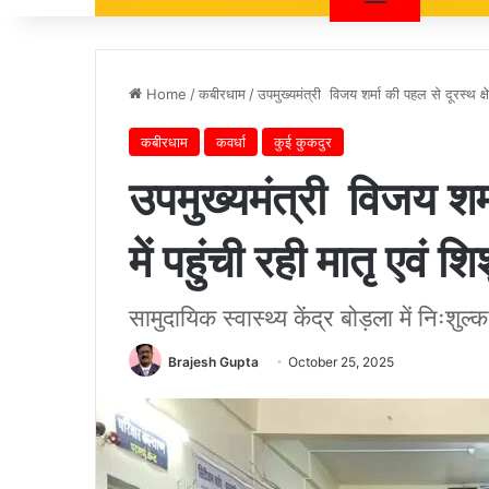
Home
/
कबीरधाम
/
उपमुख्यमंत्री विजय शर्मा की पहल से दूरस्थ क्षेत्रो
कबीरधाम
कवर्धा
कुई कुकदुर
उपमुख्यमंत्री विजय शर्मा
में पहुंची रही मातृ एवं शिश
सामुदायिक स्वास्थ्य केंद्र बोड़ला में निःश
Brajesh Gupta
October 25, 2025