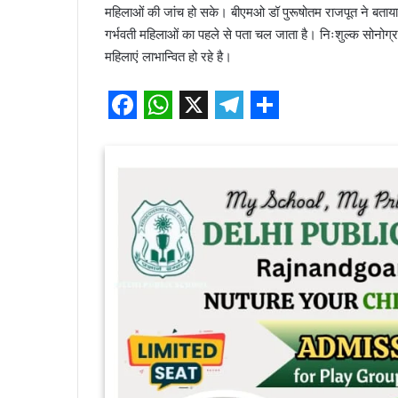
महिलाओं की जांच हो सके। बीएमओ डॉ पुरूषोतम राजपूत ने बताया कि
गर्भवती महिलाओं का पहले से पता चल जाता है। निःशुल्क सोनोग्रा
महिलाएं लाभान्वित हो रहे है।
F
W
X
T
S
a
h
e
h
c
a
l
a
e
t
e
r
b
s
g
e
o
A
r
o
p
a
k
p
m