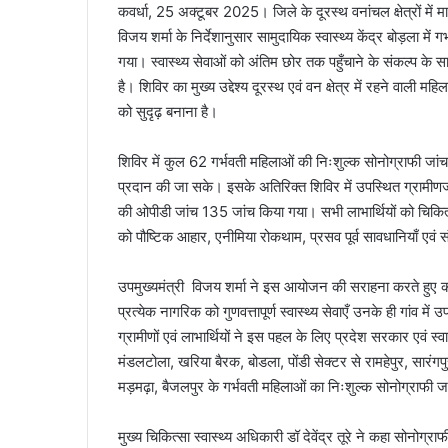
कवर्धा, 25 अक्टूबर 2025। जिले के दूरस्थ वनांचल क्षेत्रों में मातृ ए
विजय शर्मा के निर्देशानुसार सामुदायिक स्वास्थ्य केंद्र बोड़ला 
गया। स्वास्थ्य सेवाओं को अंतिम छोर तक पहुँचाने के संकल्प के 
है। शिविर का मुख्य उद्देश्य दूरस्थ एवं वन क्षेत्र में रहने वाली म
को सुदृढ़ बनाना है।
शिविर में कुल 62 गर्भवती महिलाओं की निःशुल्क सोनोग्राफी जां
प्रदान की जा सके। इसके अतिरिक्त शिविर में उपस्थित ग्रामीणजन 
की ओपीडी जांच 135 जांच किया गया। सभी लाभार्थियों को चिकित्स
को पौष्टिक आहार, एनीमिया रोकथाम, प्रसव पूर्व सावधानियाँ एवं
उपमुख्यमंत्री विजय शर्मा ने इस आयोजन की सराहना करते हुए कहा कि
प्रत्येक नागरिक को गुणवत्तापूर्ण स्वास्थ्य सेवाएँ उनके ही गांव मे
ग्रामीणों एवं लाभार्थियों ने इस पहल के लिए प्रदेश सरकार एवं स्व
मंडलटोला, खरिया बैरक, बोडला, पोंडी सेक्टर से रामहेपुर, सारंग
मड़मढ़ा, बैजलपुर के गर्भवती महिलाओं का निःशुल्क सोनोग्राफी 
मुख्य चिकित्सा स्वास्थ्य अधिकारी डॉ देवेंद्र तूरे ने कहा सोनोग्