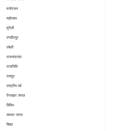
मनोरंजन
महोत्सव
मुंगेली
रणवीरपुर
रबेली
राजनांदगांव
राजनिति
रायपुर
राष्ट्रीय पर्व
रेंगाखार जंगल
विविध
व्यापार जगत
शिक्षा