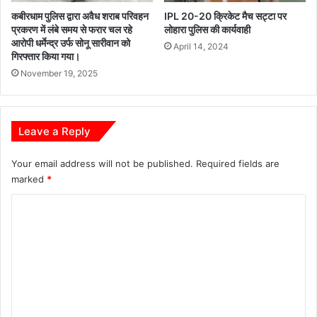
कबीरधाम पुलिस द्वारा अवैध शराब परिवहन
IPL 20-20 क्रिकेट मैच सट्टा पर
प्रकरण में लंबे समय से फरार चल रहे
लोहारा पुलिस की कार्यवाही
आरोपी धर्मेन्द्र उर्फ सोनू सारीवान को
April 14, 2024
गिरफ्तार किया गया।
November 19, 2025
Leave a Reply
Your email address will not be published.
Required fields are
marked
*
C
o
m
m
e
n