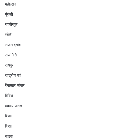
महोत्सव
मुंगेली
रणवीरपुर
रबेली
राजनांदगांव
राजनिति
रायपुर
राष्ट्रीय पर्व
रेंगाखार जंगल
विविध
व्यापार जगत
शिक्षा
शिक्षा
सडक