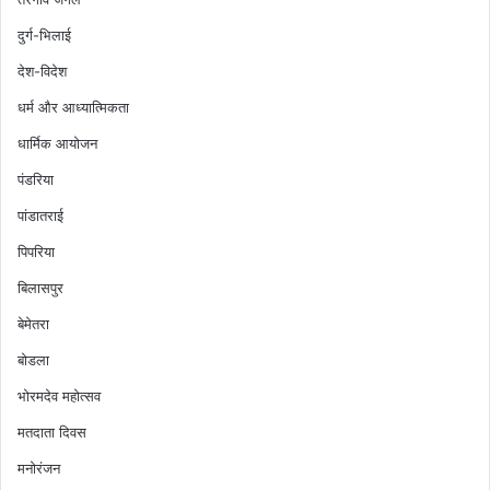
दुर्ग-भिलाई
देश-विदेश
धर्म और आध्यात्मिकता
धार्मिक आयोजन
पंडरिया
पांडातराई
पिपरिया
बिलासपुर
बेमेतरा
बोडला
भोरमदेव महोत्सव
मतदाता दिवस
मनोरंजन