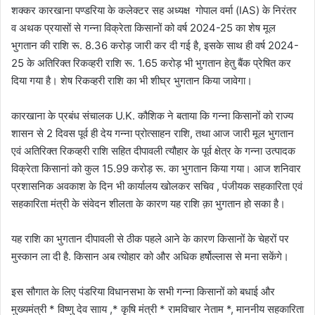
शक्कर कारखाना पण्डरिया के कलेक्टर सह अध्यक्ष गोपाल वर्मा (IAS) के निरंतर
व अथक प्रयासों से गन्ना विक्रेता किसानों को वर्ष 2024-25 का शेष मूल
भुगतान की राशि रू. 8.36 करोड़ जारी कर दी गई है, इसके साथ ही वर्ष 2024-
25 के अतिरिक्त रिकव्हरी राशि रू. 1.65 करोड़ भी भुगतान हेतु बैंक प्रेषित कर
दिया गया है। शेष रिकव्हरी राशि का भी शीघ्र भुगतान किया जावेगा।
कारखाना के प्रबंध संचालक U.K. कौशिक ने बताया कि गन्ना किसानों को राज्य
शासन से 2 दिवस पूर्व ही देय गन्ना प्रोत्साहन राशि, तथा आज जारी मूल भुगतान
एवं अतिरिक्त रिकव्हरी राशि सहित दीपावली त्यौहार के पूर्व क्षेत्र के गन्ना उत्पादक
विक्रेता किसानां को कुल 15.99 करोड़ रू. का भुगतान किया गया। आज शनिवार
प्रशासनिक अवकाश के दिन भी कार्यालय खोलकर सचिव , पंजीयक सहकारिता एवं
सहकारिता मंत्री के संवेदन शीलता के कारण यह राशि क़ा भुगतान हो सका है।
यह राशि का भुगतान दीपावली से ठीक पहले आने के कारण किसानों के चेहरों पर
मुस्कान ला दी है. किसान अब त्योहार को और अधिक हर्षोल्लास से मना सकेंगे।
इस सौगात के लिए पंडरिया विधानसभा के सभी गन्ना किसानों को बधाई और
मुख्यमंत्री * विष्णु देव सााय ,* कृषि मंत्री * रामविचार नेताम *, माननीय सहकारिता