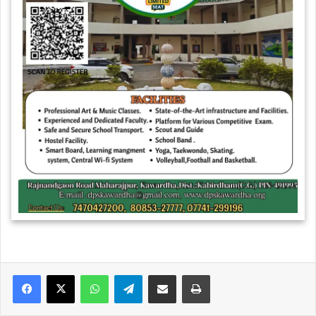
WhatsApp
Telegram
Share via Email
Print