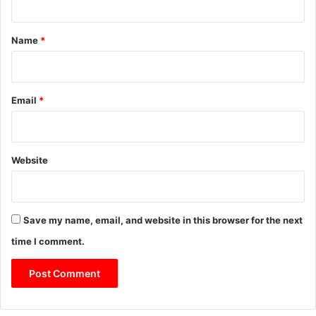
t
*
Name
*
Email
*
Website
Save my name, email, and website in this browser for the next
time I comment.