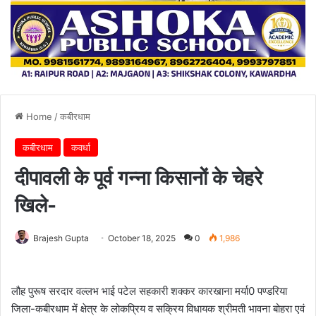
Home
/
कबीरधाम
कबीरधाम
कवर्धा
दीपावली के पूर्व गन्ना किसानों के चेहरे
खिले-
Brajesh Gupta
October 18, 2025
0
1,986
लौह पुरूष सरदार वल्लभ भाई पटेल सहकारी शक्कर कारखाना मर्या0 पण्डरिया
जिला-कबीरधाम में क्षेत्र के लोकप्रिय व सक्रिय विधायक श्रीमती भावना बोहरा एवं