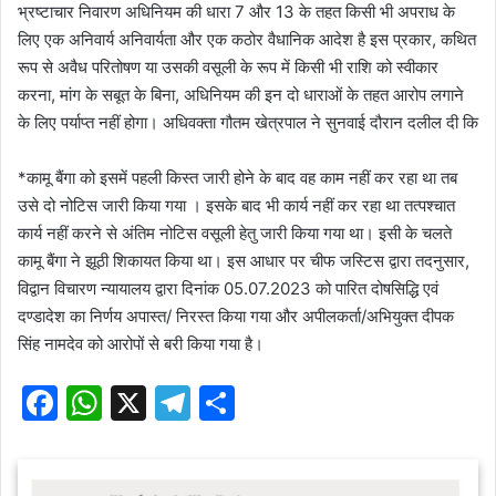
भ्रष्टाचार निवारण अधिनियम की धारा 7 और 13 के तहत किसी भी अपराध के
लिए एक अनिवार्य अनिवार्यता और एक कठोर वैधानिक आदेश है इस प्रकार, कथित
रूप से अवैध परितोषण या उसकी वसूली के रूप में किसी भी राशि को स्वीकार
करना, मांग के सबूत के बिना, अधिनियम की इन दो धाराओं के तहत आरोप लगाने
के लिए पर्याप्त नहीं होगा। अधिवक्ता गौतम खेत्रपाल ने सुनवाई दौरान दलील दी कि
*कामू बैंगा को इसमें पहली किस्त जारी होने के बाद वह काम नहीं कर रहा था तब
उसे दो नोटिस जारी किया गया । इसके बाद भी कार्य नहीं कर रहा था तत्पश्चात
कार्य नहीं करने से अंतिम नोटिस वसूली हेतु जारी किया गया था। इसी के चलते
कामू बैंगा ने झूठी शिकायत किया था। इस आधार पर चीफ जस्टिस द्वारा तदनुसार,
विद्वान विचारण न्यायालय द्वारा दिनांक 05.07.2023 को पारित दोषसिद्धि एवं
दण्डादेश का निर्णय अपास्त/ निरस्त किया गया और अपीलकर्ता/अभियुक्त दीपक
सिंह नामदेव को आरोपों से बरी किया गया है।
F
W
X
T
S
a
h
el
h
c
at
e
ar