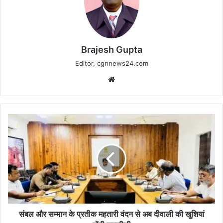
Brajesh Gupta
Editor, cgnnews24.com
Website
संबल
और
सम्मान
के
प्रतीक
महतारी
वंदन
से
अब
दीवाली
संबल और सम्मान के प्रतीक महतारी वंदन से अब दीवाली की खुशियां