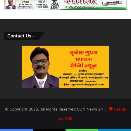
Contact Us –
© Copyright 2026, All Rights Reserved CGN News 24 |
Design
by iSBS