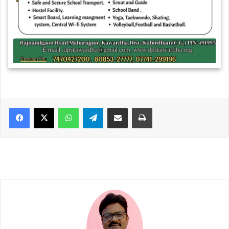
WhatsApp
Telegram
Share via Email
Print