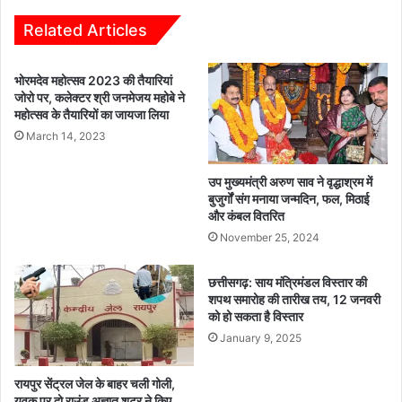
Related Articles
भोरमदेव महोत्सव 2023 की तैयारियां
जोरो पर, कलेक्टर श्री जनमेजय महोबे ने
महोत्सव के तैयारियों का जायजा लिया
March 14, 2023
उप मुख्यमंत्री अरुण साव ने वृद्धाश्रम में
बुजुर्गों संग मनाया जन्मदिन, फल, मिठाई
और कंबल वितरित
November 25, 2024
छत्तीसगढ़: साय मंत्रिमंडल विस्तार की
शपथ समारोह की तारीख तय, 12 जनवरी
को हो सकता है विस्तार
January 9, 2025
रायपुर सेंट्रल जेल के बाहर चली गोली,
युवक पर दो राउंड अज्ञात शूटर ने किए