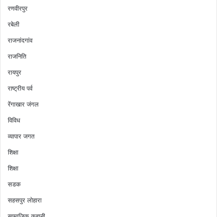
रणवीरपुर
रबेली
राजनांदगांव
राजनिति
रायपुर
राष्ट्रीय पर्व
रेंगाखार जंगल
विविध
व्यापार जगत
शिक्षा
शिक्षा
सडक
सहसपुर लोहारा
सामाजिक कहानी