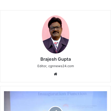
Brajesh Gupta
Editor, cgnnews24.com
Website
छत्तीसगढ़:
IIM
रायपुर
में