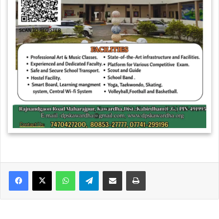
WhatsApp
Telegram
Share via Email
Print