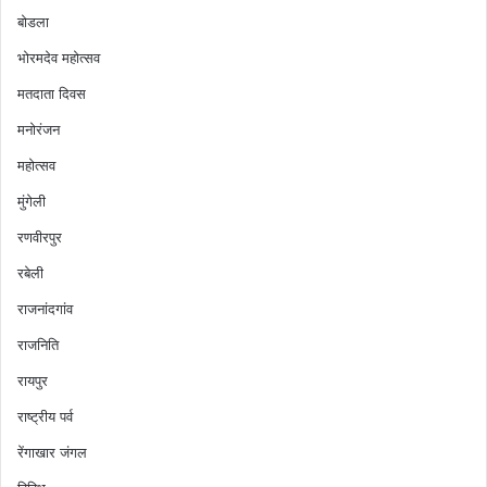
बोडला
भोरमदेव महोत्सव
मतदाता दिवस
मनोरंजन
महोत्सव
मुंगेली
रणवीरपुर
रबेली
राजनांदगांव
राजनिति
रायपुर
राष्ट्रीय पर्व
रेंगाखार जंगल