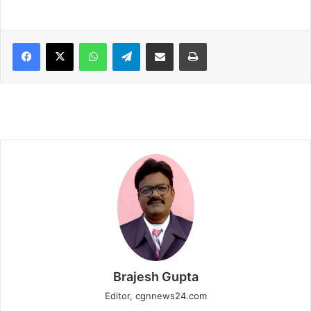
WhatsApp
Telegram
Share via Email
Print
Brajesh Gupta
Editor, cgnnews24.com