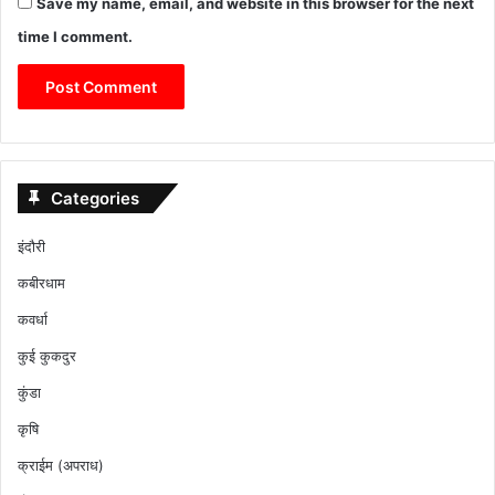
Save my name, email, and website in this browser for the next
time I comment.
Categories
इंदौरी
कबीरधाम
कवर्धा
कुई कुकदुर
कुंडा
कृषि
क्राईम (अपराध)