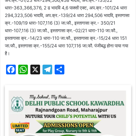
अप.क्र.-01/23 धारा-294,506,458 भादवि, अप.क्र.-135/22
धारा-363,366,376, 2 ढ भादवि 4,6 पाक्सों एक्ट, अप.क्र.-101/24 धारा
294,323,506 भादवि, अप.क्र.-139/24 धारा 294,506 भादवि, इस्तगासा
क्र.-109/19 धारा-107,116 (3) जा.फौ., इस्तागासा क्र.- 350/21
धारा-107,116 (3) जा.फौ., इस्तागासा क्र.-02/21 धारा-110 जा.फौ.,
इस्तागासा क्र.-14/23 धारा-110 जा.फौ., इस्तागासा क्र.-15/24 धारा 151
जा.फौ., इस्तगासा क्र.-155/24 धारा 107,116 जा.फौ. पंजीबद्ध होना पाया गया
है।
F
W
X
T
S
a
h
el
h
c
at
e
ar
e
s
gr
e
b
A
a
o
p
m
o
p