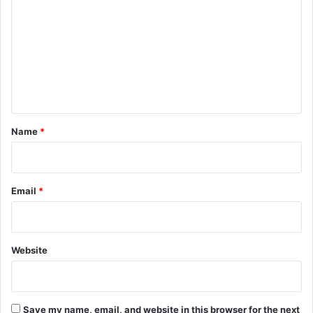
o
m
m
e
n
t
*
Name
*
Email
*
Website
Save my name, email, and website in this browser for the next