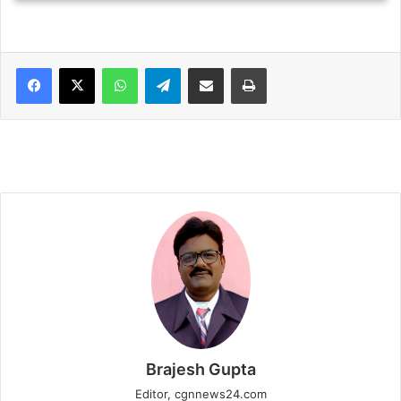
WhatsApp
Telegram
Share via Email
Print
Brajesh Gupta
Editor, cgnnews24.com