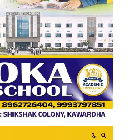
Switch skin
Search for