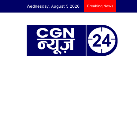
Wednesday, August 5 2026
Breaking News