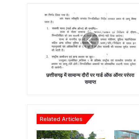
छत्तीसगढ़
में
सामान्य
दौरों
पर
गार्ड
ऑफ
ऑनर
परंपरा
समाप्त
छत्तीसगढ़ में सामान्य दौरों पर गार्ड ऑफ ऑनर परंपरा
समाप्त
Related Articles