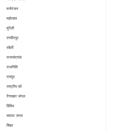
मनोरंजन
महोत्सव
मुंगेली
रणवीरपुर
रबेली
राजनांदगांव
राजनिति
रायपुर
राष्ट्रीय पर्व
रेंगाखार जंगल
विविध
व्यापार जगत
शिक्षा