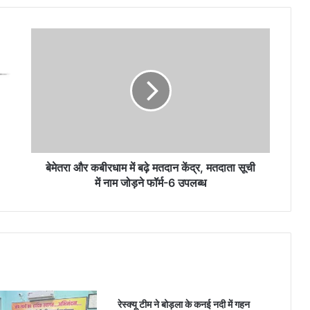
बेमेतरा
और
कबीरधाम
में
बढ़े
मतदान
केंद्र,
मतदाता
सूची
में
बेमेतरा और कबीरधाम में बढ़े मतदान केंद्र, मतदाता सूची
नाम
में नाम जोड़ने फॉर्म-6 उपलब्ध
जोड़ने
फॉर्म-6
उपलब्ध
रेस्क्यू टीम ने बोड़ला के कनई नदी में गहन