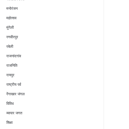
मनोरंजन
महोत्सव
मुंगेली
रणवीरपुर
रबेली
राजनांदगांव
राजनिति
रायपुर
राष्ट्रीय पर्व
रेंगाखार जंगल
विविध
व्यापार जगत
शिक्षा