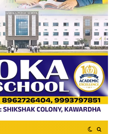
Switch skin
Search for