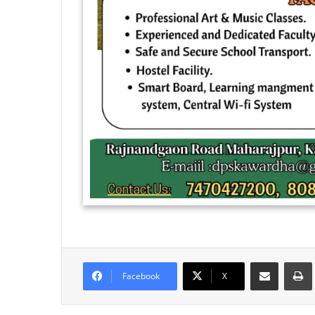
Share via Email
Facebook
X