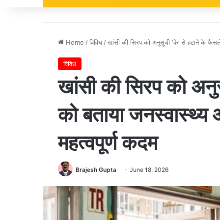
Home
/
विविध
/
खांसी की सिरप को अनुसूची ‘के’ से हटाने के फैसले
विविध
खांसी की सिरप को अनुसू
को बताया जनस्वास्थ्य और
महत्वपूर्ण कदम
Brajesh Gupta
June 18, 2026