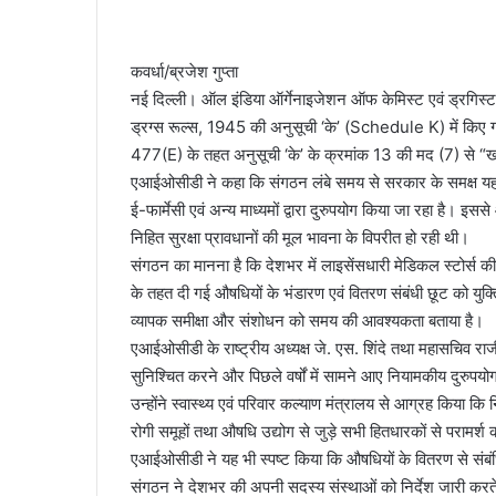
कवर्धा/ब्रजेश गुप्ता
नई दिल्ली। ऑल इंडिया ऑर्गेनाइजेशन ऑफ केमिस्ट एवं ड्रगिस्ट (
ड्रग्स रूल्स, 1945 की अनुसूची ‘के’ (Schedule K) में कि
477(E) के तहत अनुसूची ‘के’ के क्रमांक 13 की मद (7) से “खां
एआईओसीडी ने कहा कि संगठन लंबे समय से सरकार के समक्ष यह मुद्
ई-फार्मेसी एवं अन्य माध्यमों द्वारा दुरुपयोग किया जा रहा है। इसस
निहित सुरक्षा प्रावधानों की मूल भावना के विपरीत हो रही थी।
संगठन का मानना है कि देशभर में लाइसेंसधारी मेडिकल स्टोर्स की सं
के तहत दी गई औषधियों के भंडारण एवं वितरण संबंधी छूट को यु
व्यापक समीक्षा और संशोधन को समय की आवश्यकता बताया है।
एआईओसीडी के राष्ट्रीय अध्यक्ष जे. एस. शिंदे तथा महासचिव राज
सुनिश्चित करने और पिछले वर्षों में सामने आए नियामकीय दुरुपय
उन्होंने स्वास्थ्य एवं परिवार कल्याण मंत्रालय से आग्रह किया कि न
रोगी समूहों तथा औषधि उद्योग से जुड़े सभी हितधारकों से परामर्श
एआईओसीडी ने यह भी स्पष्ट किया कि औषधियों के वितरण से संबंधित
संगठन ने देशभर की अपनी सदस्य संस्थाओं को निर्देश जारी करते ह