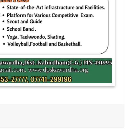
Print