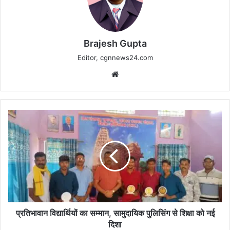
Brajesh Gupta
Editor, cgnnews24.com
Website
प्रतिभावान
विद्यार्थियों
का
सम्मान,
सामुदायिक
पुलिसिंग
से
शिक्षा
को
नई
प्रतिभावान विद्यार्थियों का सम्मान, सामुदायिक पुलिसिंग से शिक्षा को नई
दिशा
दिशा