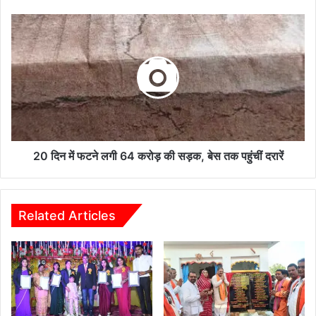
20
दिन
में
फटने
लगी
64
करोड़
की
सड़क,
बेस
20 दिन में फटने लगी 64 करोड़ की सड़क, बेस तक पहुंचीं दरारें
तक
पहुंचीं
दरारें
Related Articles