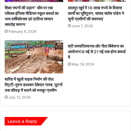
शिक्षा सपनों की उड़ान” थीम पर तक्ष
लालपुर खुर्द में 16 लाख रुपये के विकास
पब्लिक इंग्लिश मीडियम स्कूल कवर्धा का
कार्यों का भूमिपूजन, सांसद संतोष पांडेय ने
भव्य वार्षिकोत्सव एवं प्रतिभा सम्मान
सुनी ग्रामीणों की समस्याएं
समारोह सम्पन्न
June 7, 2026
February 6, 2026
श्री रामचरितमानस और गीता बिबेचना का
आयोजन18 मई से 21 मई तक होगा कवर्धा
में
May 19, 2024
बारिश में खुली सड़क निर्माण की पोल:
मिट्टी-मुरुम डालकर ठेकेदार गायब, घुटनों
तक कीचड़ में चलने को मजबूर ग्रामीण
July 12, 2026
Leave a Reply