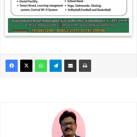
WhatsApp
Telegram
Share via Email
Print