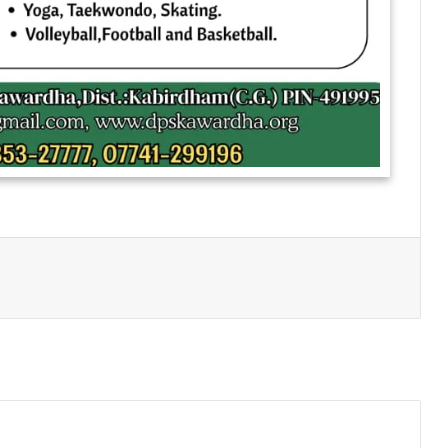
Print