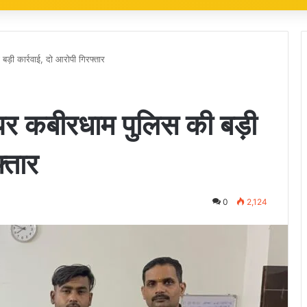
़ी कार्रवाई, दो आरोपी गिरफ्तार
र कबीरधाम पुलिस की बड़ी
्तार
0
2,124