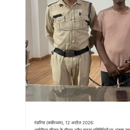
पंडरिया (कबीरधाम), 12 अप्रैल 2026:
आईपीएल सीजन के दौरान अवैध सट्टा गतिविधियों पर अंकुश लगा