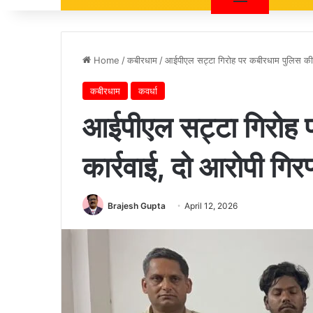
Home
/
कबीरधाम
/
आईपीएल सट्टा गिरोह पर कबीरधाम पुलिस की बड
कबीरधाम
कवर्धा
आईपीएल सट्टा गिरोह प
कार्रवाई, दो आरोपी गिरफ
Brajesh Gupta
April 12, 2026