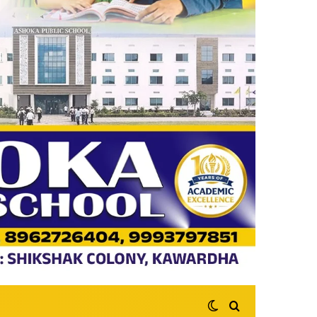
Switch skin
Search for