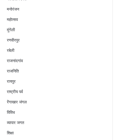
मनोरंजन
महोत्सव
मुंगेली
रणवीरपुर
रबेली
राजनांदगांव
राजनिति
रायपुर
राष्ट्रीय पर्व
रेंगाखार जंगल
विविध
व्यापार जगत
शिक्षा