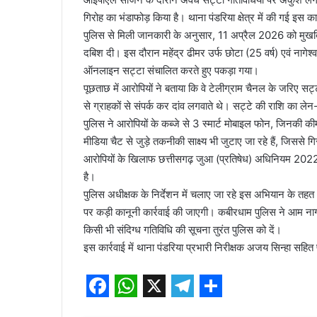
गिरोह का भंडाफोड़ किया है। थाना पंडरिया क्षेत्र में की गई इस का
पुलिस से मिली जानकारी के अनुसार, 11 अप्रैल 2026 को मुखबिर क
दबिश दी। इस दौरान महेंद्र ढीमर उर्फ छोटा (25 वर्ष) एवं नागेश्व
ऑनलाइन सट्टा संचालित करते हुए पकड़ा गया।
पूछताछ में आरोपियों ने बताया कि वे टेलीग्राम चैनल के जरिए सट
से ग्राहकों से संपर्क कर दांव लगवाते थे। सट्टे की राशि का ले
पुलिस ने आरोपियों के कब्जे से 3 स्मार्ट मोबाइल फोन, जिनकी
मीडिया चैट से जुड़े तकनीकी साक्ष्य भी जुटाए जा रहे हैं, जिससे
आरोपियों के खिलाफ छत्तीसगढ़ जुआ (प्रतिषेध) अधिनियम 2022 क
है।
पुलिस अधीक्षक के निर्देशन में चलाए जा रहे इस अभियान के तहत अ
पर कड़ी कानूनी कार्रवाई की जाएगी। कबीरधाम पुलिस ने आम ना
किसी भी संदिग्ध गतिविधि की सूचना तुरंत पुलिस को दें।
इस कार्रवाई में थाना पंडरिया प्रभारी निरीक्षक अजय सिन्हा सहित 
F
W
X
T
S