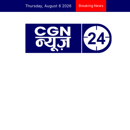
Thursday, August 6 2026
Breaking News