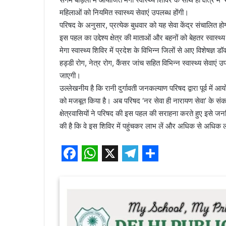
महिलाओं को नियमित स्वास्थ्य सेवाएं उपलब्ध होंगी।
परिषद के अनुसार, प्रत्येक बुधवार को यह सेवा केंद्र संचालित होगा
इस पहल का उद्देश्य क्षेत्र की माताओं और बहनों को बेहतर स्वास्थ
मेगा स्वास्थ्य शिविर में प्रदेश के विभिन्न जिलों से आए विशेषज्ञ डॉ
हड्डी रोग, नेत्र रोग, कैंसर जांच सहित विभिन्न स्वास्थ्य सेवाएं 
जाएगी।
उल्लेखनीय है कि रानी दुर्गावती जनकल्याण परिषद द्वारा पूर्व म
को मजबूत किया है। अब परिषद ‘नर सेवा ही नारायण सेवा’ के संकल्प 
क्षेत्रवासियों ने परिषद की इस पहल की सराहना करते हुए इसे ज
की है कि वे इस शिविर में पहुंचकर लाभ लें और अधिक से अधिक 
F
W
X
T
S
a
h
e
h
c
a
l
a
e
t
e
r