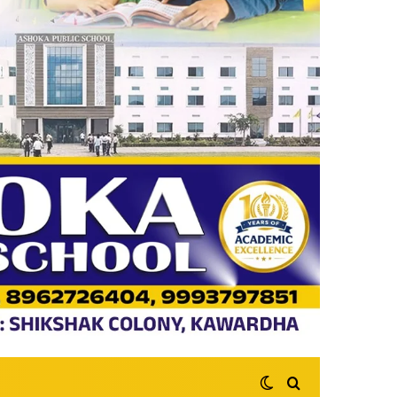
Switch skin
Search for