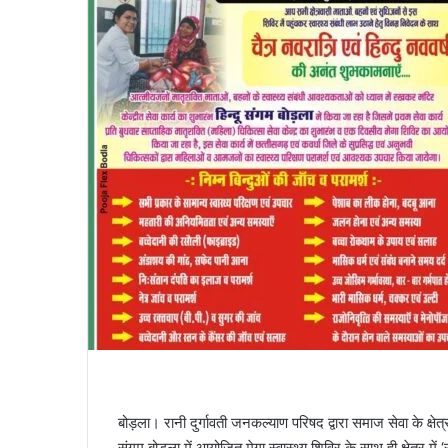
बोड़ला। रानी दुर्गावती जनकल्याण परिषद द्वारा समाज सेवा के क्षेत्
संगम बोड़ला में आयोजित मेगा स्वास्थ्य शिविर के साथ ही क्षेत्र मे