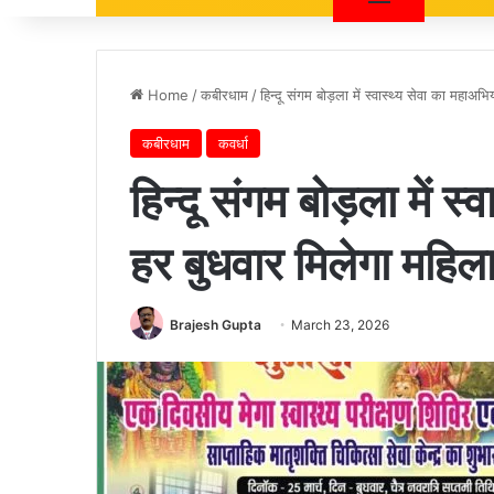
Home
/
कबीरधाम
/
हिन्दू संगम बोड़ला में स्वास्थ्य सेवा का महा
कबीरधाम
कवर्धा
हिन्दू संगम बोड़ला में स
हर बुधवार मिलेगा महिल
Brajesh Gupta
March 23, 2026