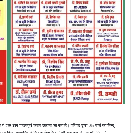
र में एक और महत्वपूर्ण कदम उठाया जा रहा है। परिषद द्वारा 25 मार्च को हिन्दू
ं ‘साप्ताहिक मातृशक्ति चिकित्सा सेवा केंद्र’ की शुरुआत की जाएगी, जिससे