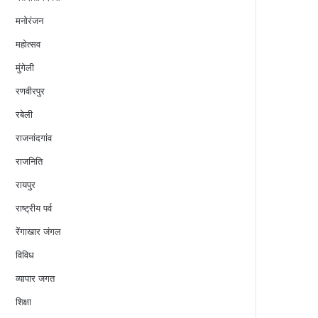
मनोरंजन
महोत्सव
मुंगेली
रणवीरपुर
रबेली
राजनांदगांव
राजनिति
रायपुर
राष्ट्रीय पर्व
रेंगाखार जंगल
विविध
व्यापार जगत
शिक्षा