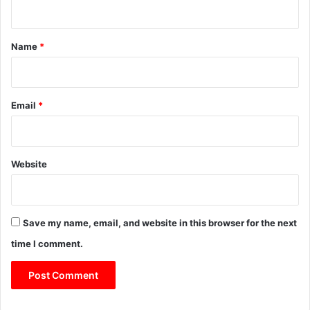
n
t
*
Name
*
Email
*
Website
Save my name, email, and website in this browser for the next
time I comment.