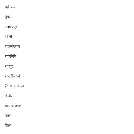
महोत्सव
मुंगेली
रणवीरपुर
रबेली
राजनांदगांव
राजनिति
रायपुर
राष्ट्रीय पर्व
रेंगाखार जंगल
विविध
व्यापार जगत
शिक्षा
शिक्षा