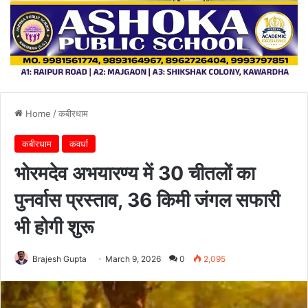
Home
/
कबीरधाम
कबीरधाम
कवर्धा
भोरमदेव अभयारण्य में 30 चीतलों का
पुनर्वास प्रस्ताव, 36 किमी जंगल सफारी
भी होगी शुरू
Brajesh Gupta
March 9, 2026
0
2,095