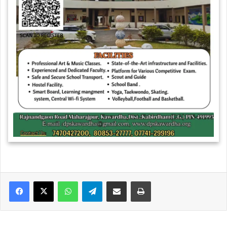
WhatsApp
Telegram
Share via Email
Print