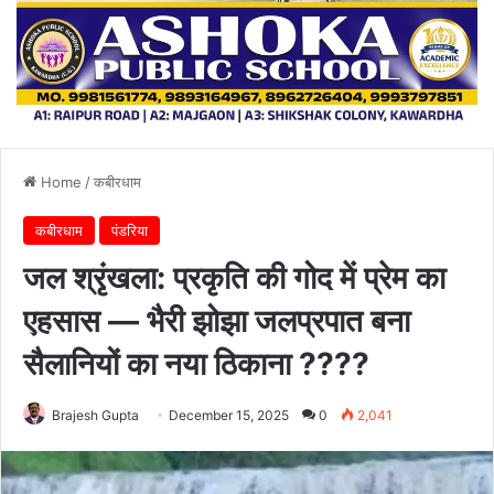
Home
/
कबीरधाम
कबीरधाम
पंडरिया
जल श्रृंखला: प्रकृति की गोद में प्रेम का
एहसास — भैरी झोझा जलप्रपात बना
सैलानियों का नया ठिकाना ????
Brajesh Gupta
December 15, 2025
0
2,041