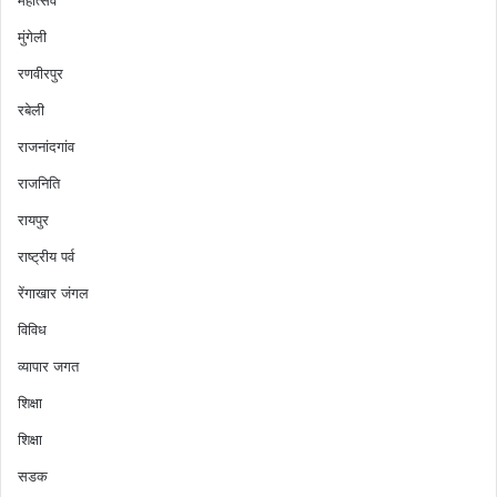
महोत्सव
मुंगेली
रणवीरपुर
रबेली
राजनांदगांव
राजनिति
रायपुर
राष्ट्रीय पर्व
रेंगाखार जंगल
विविध
व्यापार जगत
शिक्षा
शिक्षा
सडक