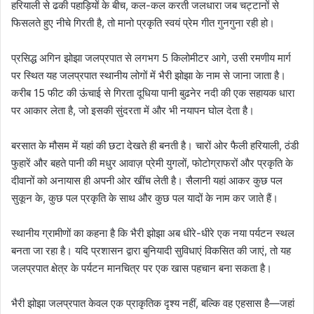
हरियाली से ढकी पहाड़ियों के बीच, कल-कल करती जलधारा जब चट्टानों से
फिसलते हुए नीचे गिरती है, तो मानो प्रकृति स्वयं प्रेम गीत गुनगुना रही हो।
प्रसिद्ध अगिन झोझा जलप्रपात से लगभग 5 किलोमीटर आगे, उसी रमणीय मार्ग
पर स्थित यह जलप्रपात स्थानीय लोगों में भैरी झोझा के नाम से जाना जाता है।
करीब 15 फीट की ऊंचाई से गिरता दूधिया पानी बुढनेर नदी की एक सहायक धारा
पर आकार लेता है, जो इसकी सुंदरता में और भी नयापन घोल देता है।
बरसात के मौसम में यहां की छटा देखते ही बनती है। चारों ओर फैली हरियाली, ठंडी
फुहारें और बहते पानी की मधुर आवाज़ प्रेमी युगलों, फोटोग्राफरों और प्रकृति के
दीवानों को अनायास ही अपनी ओर खींच लेती है। सैलानी यहां आकर कुछ पल
सुकून के, कुछ पल प्रकृति के साथ और कुछ पल यादों के नाम कर जाते हैं।
स्थानीय ग्रामीणों का कहना है कि भैरी झोझा अब धीरे-धीरे एक नया पर्यटन स्थल
बनता जा रहा है। यदि प्रशासन द्वारा बुनियादी सुविधाएं विकसित की जाएं, तो यह
जलप्रपात क्षेत्र के पर्यटन मानचित्र पर एक खास पहचान बना सकता है।
भैरी झोझा जलप्रपात केवल एक प्राकृतिक दृश्य नहीं, बल्कि वह एहसास है—जहां