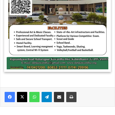
WhatsApp
Telegram
Share via Email
Print