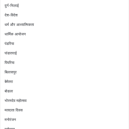
दुर्ग-भिलाई
देश-विदेश
धर्म और आध्यात्मिकता
धार्मिक आयोजन
पंडरिया
पांडातराई
पिपरिया
बिलासपुर
बेमेतरा
बोडला
भोरमदेव महोत्सव
मतदाता दिवस
मनोरंजन