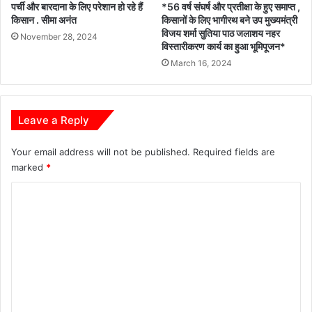
पर्ची और बारदाना के लिए परेशान हो रहे हैं
*56 वर्ष संघर्ष और प्रतीक्षा के हुए समाप्त ,
किसान . सीमा अनंत
किसानों के लिए भागीरथ बने उप मुख्यमंत्री
विजय शर्मा सुतिया पाठ जलाशय नहर
November 28, 2024
विस्तारीकरण कार्य का हुआ भूमिपूजन*
March 16, 2024
Leave a Reply
Your email address will not be published.
Required fields are
marked
*
C
o
m
m
e
n