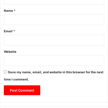
t
*
Name
*
Email
*
Website
Save my name, email, and website in this browser for the next
time I comment.