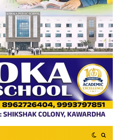
Switch skin
Search for