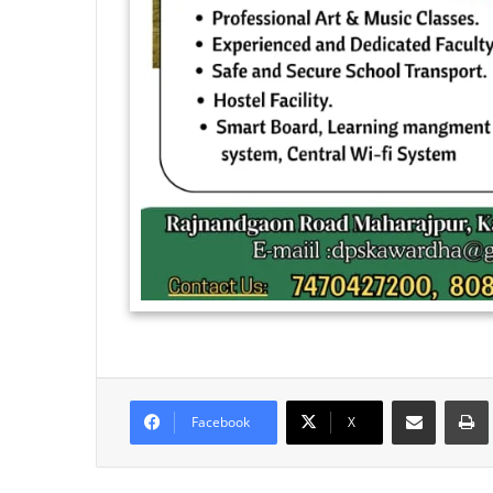
Share via Email
Facebook
X