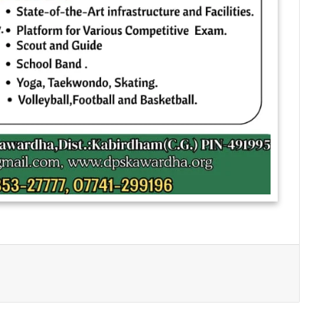
Print