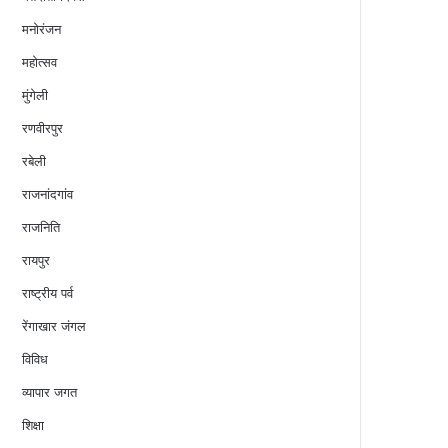
मनोरंजन
महोत्सव
मुंगेली
रणवीरपुर
रबेली
राजनांदगांव
राजनिति
रायपुर
राष्ट्रीय पर्व
रेंगाखार जंगल
विविध
व्यापार जगत
शिक्षा