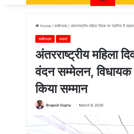
Home
/
कबीरधाम
/
अंतरराष्ट्रीय महिला दिवस पर पंडरिया में मह
कबीरधाम
कवर्धा
अंतरराष्ट्रीय महिला दि
वंदन सम्मेलन, विधायक 
किया सम्मान
Brajesh Gupta
March 8, 2026