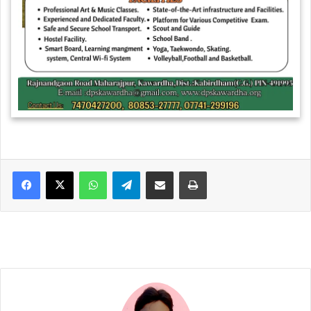
WhatsApp
Telegram
Share via Email
Print