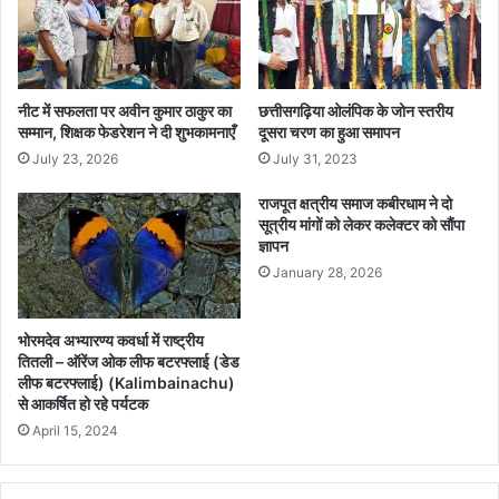
नीट में सफलता पर अवीन कुमार ठाकुर का
छत्तीसगढ़िया ओलंपिक के जोन स्तरीय
सम्मान, शिक्षक फेडरेशन ने दी शुभकामनाएँ
दूसरा चरण का हुआ समापन
July 23, 2026
July 31, 2023
राजपूत क्षत्रीय समाज कबीरधाम ने दो
सूत्रीय मांगों को लेकर कलेक्टर को सौंपा
ज्ञापन
January 28, 2026
भोरमदेव अभ्यारण्य कवर्धा में राष्ट्रीय
तितली – ऑरेंज ओक लीफ बटरफ्लाई (डेड
लीफ बटरफ्लाई) (Kalimbainachu)
से आकर्षित हो रहे पर्यटक
April 15, 2024