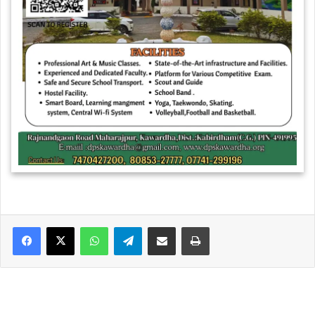
WhatsApp
Telegram
Share via Email
Print