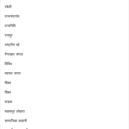
रबेली
राजनांदगांव
राजनिति
रायपुर
राष्ट्रीय पर्व
रेंगाखार जंगल
विविध
व्यापार जगत
शिक्षा
शिक्षा
सडक
सहसपुर लोहारा
सामाजिक कहानी