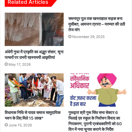
Related Articles
समनापुर पुल तक खस्ताहाल सड़क बना
मुसीबत, आमजन त्रस्त – मरम्मत की उठी
तेज मांग
November 29, 2025
अंधेरी गुफा में प्रकृति का अद्भुत संसार, चूना
पत्थरों पर उभरी रहस्यमयी आकृतियां
May 17, 2026
विधायक निधि से यादव समाज सामुदायिक
गुरूद्वारा श्री गुरू सिंघ सभा सेक्टर 6
भवन के लिए मिले 15 लाख*
भिलाई एव स्कूल के निर्वाचन विवाद का
निराकरण, पुरानी प्रबंधकारिणी को 60
June 15, 2026
दिन में नया चुनाव कराने के निर्देश