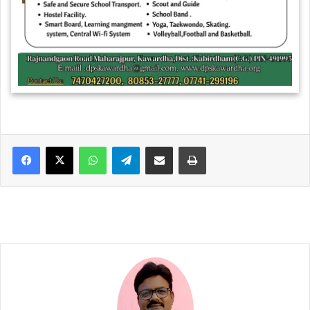
WhatsApp
Telegram
Share via Email
Print