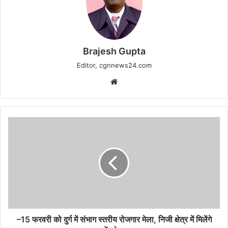
Brajesh Gupta
Editor, cgnnews24.com
Website
–
15
फरवरी
को
दुर्ग
में
संभाग
स्तरीय
रोजगार
मेला,
–15 फरवरी को दुर्ग में संभाग स्तरीय रोजगार मेला, निजी क्षेत्र में मिलेंगे