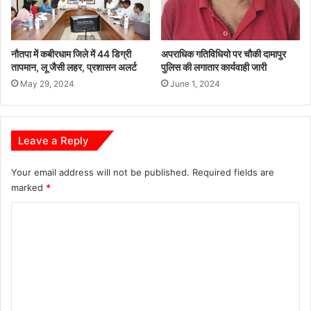
नौतपा में कबीरधाम जिले में 44 डिग्री
अपराधिक गतिविधियो पर चौकी दामापुर
तापमान, लू जैसी लहर, प्रशासन अलर्ट
पुलिस की लगातार कार्यवाही जारी
May 29, 2024
June 1, 2024
Leave a Reply
Your email address will not be published.
Required fields are
marked
*
C
o
m
m
e