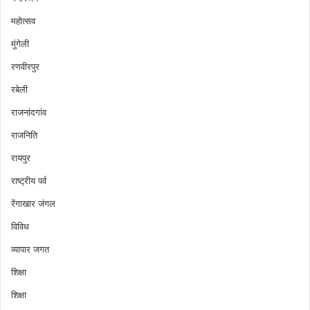
महोत्सव
मुंगेली
रणवीरपुर
रबेली
राजनांदगांव
राजनिति
रायपुर
राष्ट्रीय पर्व
रेंगाखार जंगल
विविध
व्यापार जगत
शिक्षा
शिक्षा