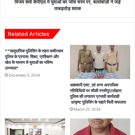
बल्लेबाज़ों
विजय शर्मा केपीएल में युवाओं का जोश चरम पर, बल्लेबाज़ों ने जड़े
ने
ताबड़तोड़ शतक
जड़े
ताबड़तोड़
शतक
Related Articles
**सामुदायिक पुलिसिंग के तहत कबीरधाम
पुलिस के प्रयास: शिक्षा, प्रशिक्षण और
खेल के माध्यम से युवाओं का भविष्य
उज्ज्वल*
December 5, 2024
आबकारी एक्ट ,एवं अन्य अपराधिक
गतिविधियो पर चौकी रणवीपुर/लोहारा
पुलिस की लगातार प्रभावी कार्यवाही
उत्कृष्ट पुलिसिंग के सहारे मिली सफलता
March 22, 2024