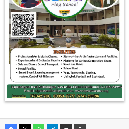
WhatsApp
Telegram
Share via Email
Print