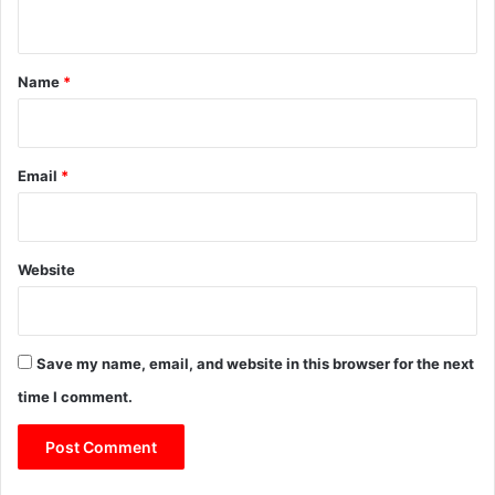
n
t
*
Name
*
Email
*
Website
Save my name, email, and website in this browser for the next
time I comment.