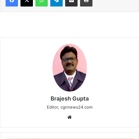
Brajesh Gupta
Editor, cgnnews24.com
Website