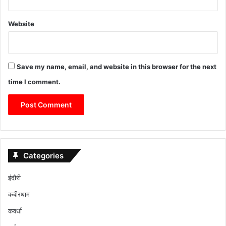
Website
Save my name, email, and website in this browser for the next
time I comment.
Categories
इंदौरी
कबीरधाम
कवर्धा