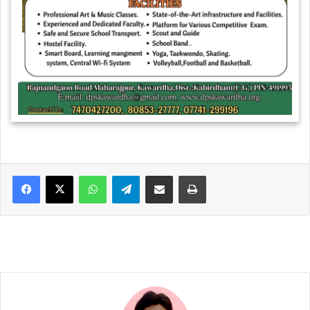
WhatsApp
Telegram
Share via Email
Print