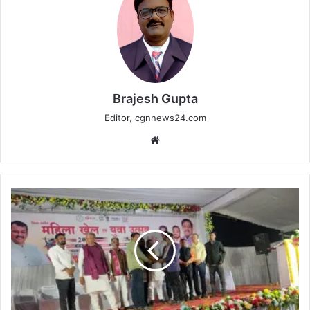
Brajesh Gupta
Editor, cgnnews24.com
Website
जिला
स्तरीय
युवा
उत्सव
में
डी.ए.वी.
जांता
का