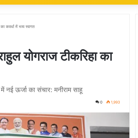
ा कवर्धा में भव्य स्वागत
ष राहुल योगराज टीकरिहा का
 में नई ऊर्जा का संचार: मनीराम साहू
0
1,993