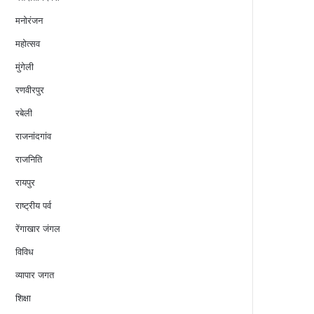
मनोरंजन
महोत्सव
मुंगेली
रणवीरपुर
रबेली
राजनांदगांव
राजनिति
रायपुर
राष्ट्रीय पर्व
रेंगाखार जंगल
विविध
व्यापार जगत
शिक्षा