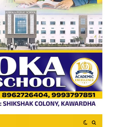
Switch skin
Search for