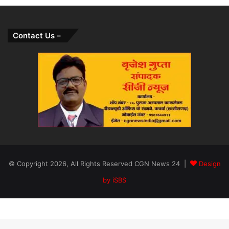
Contact Us –
© Copyright 2026, All Rights Reserved CGN News 24 |
Design
by iSBS