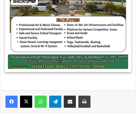
WhatsApp
Telegram
Share via Email
Print