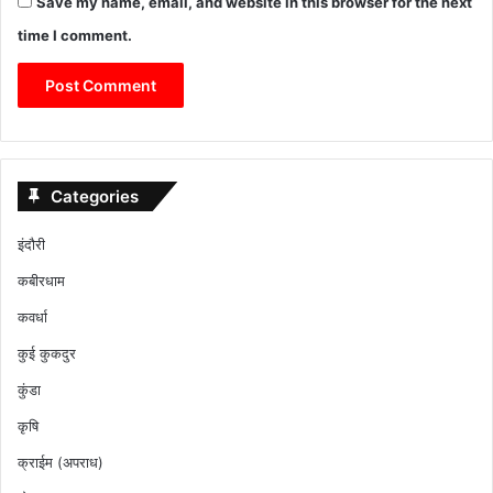
Save my name, email, and website in this browser for the next
time I comment.
Categories
इंदौरी
कबीरधाम
कवर्धा
कुई कुकदुर
कुंडा
कृषि
क्राईम (अपराध)