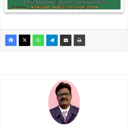
WhatsApp
Telegram
Share via Email
Print