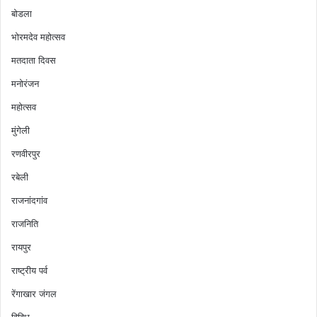
बोडला
भोरमदेव महोत्सव
मतदाता दिवस
मनोरंजन
महोत्सव
मुंगेली
रणवीरपुर
रबेली
राजनांदगांव
राजनिति
रायपुर
राष्ट्रीय पर्व
रेंगाखार जंगल