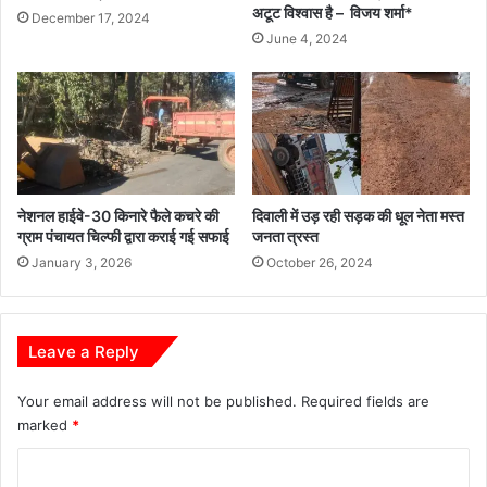
अटूट विश्वास है – विजय शर्मा*
December 17, 2024
June 4, 2024
नेशनल हाईवे-30 किनारे फैले कचरे की
दिवाली में उड़ रही सड़क की धूल नेता मस्त
ग्राम पंचायत चिल्फी द्वारा कराई गई सफाई
जनता त्रस्त
January 3, 2026
October 26, 2024
Leave a Reply
Your email address will not be published.
Required fields are
marked
*
C