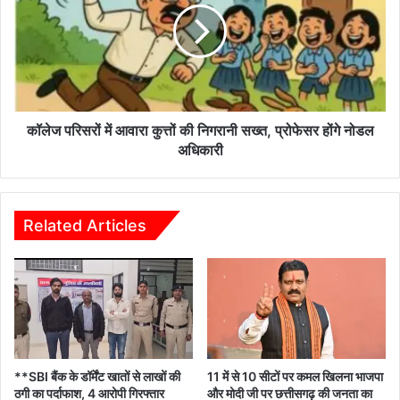
आवारा
कुत्तों
की
निगरानी
सख्त,
प्रोफेसर
होंगे
कॉलेज परिसरों में आवारा कुत्तों की निगरानी सख्त, प्रोफेसर होंगे नोडल
नोडल
अधिकारी
अधिकारी
Related Articles
**SBI बैंक के डॉर्मेंट खातों से लाखों की
11 में से 10 सीटों पर कमल खिलना भाजपा
ठगी का पर्दाफाश, 4 आरोपी गिरफ्तार
और मोदी जी पर छत्तीसगढ़ की जनता का