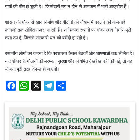
गायों की मौत हो चुकी है। जिम्मेदारी तय न होने से आमजन में भारी आक्रोश है।
शासन की गोबर से खाद निर्माण और गौठानों को गौधाम में बदलने की योजनाएं
कागजों तक सीमित नजर आ रही हैं। अधिकांश स्थानों पर गोबर खाद निर्माण पूरी
तरह ठप है, जिससे सरकारी धन की बर्बादी हो रही है।
स्थानीय लोगों का कहना है कि प्रशासन केवल बैठकों और घोषणाओं तक सीमित है।
यदि शीघ्र ही गौठानों की मरम्मत, सुरक्षा और नियमित देखरेख नहीं की गई, तो यह
योजना पूरी तरह विफल हो जाएगी।
F
W
X
T
S
a
h
el
h
c
at
e
ar
e
s
gr
e
b
A
a
o
p
m