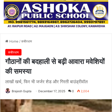
Home
/
कबीरधाम
कबीरधाम
गौठानों की बदहाली से बढ़ी आवारा मवेशियों
की समस्या
लाखों खर्च, फिर भी जर्जर शेड और गिरती बाउंड्रीवॉल
Brajesh Gupta
December 17, 2025
0
2,004