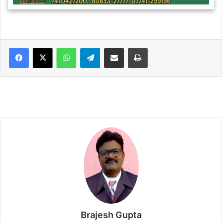
WhatsApp
Telegram
Share via Email
Print
Brajesh Gupta