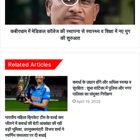
स्थापना
से
स्वास्थ्य
व
शिक्षा
कबीरधाम में मेडिकल कॉलेज की स्थापना से स्वास्थ्य व शिक्षा में नए युग
में
की शुरुआत
नए
युग
की
शुरुआत
Related Articles
कवर्धा के उद्यान होंगे और अधिक स्वच्छ व
सुरक्षित : सुधा वाटिका में पुलिस और नगर
पालिका का संयुक्त निरीक्षण
April 19, 2025
भारतीय महिला क्रिकेट टीम के वर्ल्ड कप
जीतने में कवर्धा की बेटी आकांक्षा की रही
बड़ी भूमिका, उपमुख्यमंत्री विजय शर्मा ने
स्वर्णिम सफलता पर दी बधाई