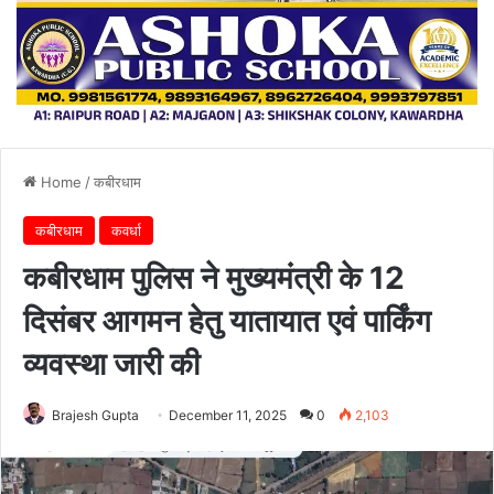
Home
/
कबीरधाम
कबीरधाम
कवर्धा
कबीरधाम पुलिस ने मुख्यमंत्री के 12
दिसंबर आगमन हेतु यातायात एवं पार्किंग
व्यवस्था जारी की
Brajesh Gupta
December 11, 2025
0
2,103