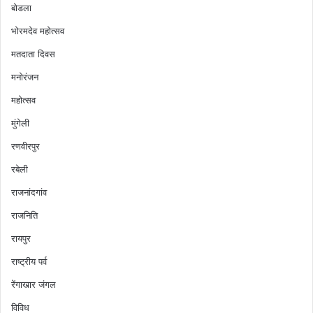
बोडला
भोरमदेव महोत्सव
मतदाता दिवस
मनोरंजन
महोत्सव
मुंगेली
रणवीरपुर
रबेली
राजनांदगांव
राजनिति
रायपुर
राष्ट्रीय पर्व
रेंगाखार जंगल
विविध