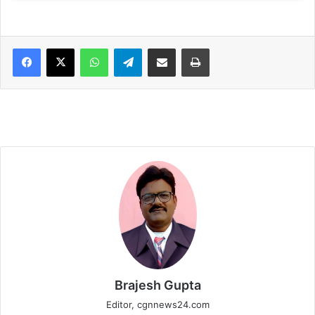
WhatsApp
Telegram
Share via Email
Print
Brajesh Gupta
Editor, cgnnews24.com