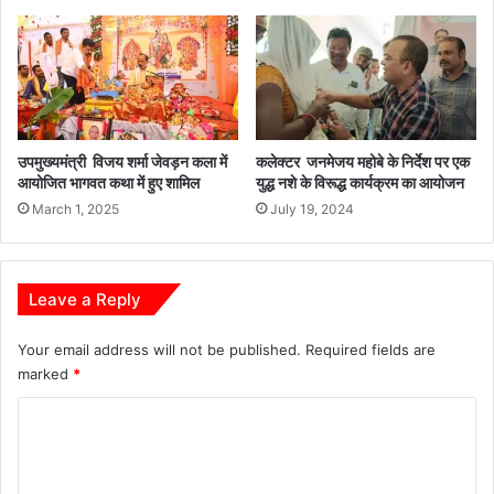
उपमुख्यमंत्री विजय शर्मा जेवड़न कला में
कलेक्टर जनमेजय महोबे के निर्देश पर एक
आयोजित भागवत कथा में हुए शामिल
युद्ध नशे के विरूद्ध कार्यक्रम का आयोजन
March 1, 2025
July 19, 2024
Leave a Reply
Your email address will not be published.
Required fields are
marked
*
C
o
m