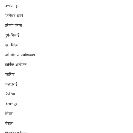
छत्तीसगढ़
जिलेवार ख़बरें
तरेगांव जंगल
दुर्ग-भिलाई
देश-विदेश
धर्म और आध्यात्मिकता
धार्मिक आयोजन
पंडरिया
पांडातराई
पिपरिया
बिलासपुर
बेमेतरा
बोडला