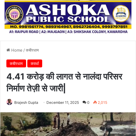
Home
/
कबीरधाम
कबीरधाम
कवर्धा
4.41 करोड़ की लागत से नालंदा परिसर
निर्माण तेज़ी से जारी|
Brajesh Gupta
December 11, 2025
0
2,015