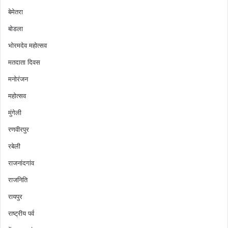
बेमेतरा
बोडला
भोरमदेव महोत्सव
मतदाता दिवस
मनोरंजन
महोत्सव
मुंगेली
रणवीरपुर
रबेली
राजनांदगांव
राजनिति
रायपुर
राष्ट्रीय पर्व