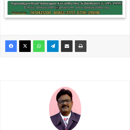
WhatsApp
Telegram
Share via Email
Print