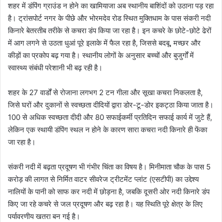
शहर में डंपिंग ग्राउंड न होने का खामियाजा अब स्थानीय बाशिंदों को उठाना पड़ रहा
है। ट्रांसपोर्ट नगर के पीछे और भोरमदेव रोड स्थित मुक्तिधाम के पास संकरी नदी
किनारे बेतरतीब तरीके से कचरा डंप किया जा रहा है। इन कचरे के छोटे-छोटे ढेरों
में आग लगने से उठता धुआं पूरे इलाके में फैल रहा है, जिससे बदबू, मच्छर और
कीड़ों का प्रकोप बढ़ गया है। स्थानीय लोगों के अनुसार बच्चों और बुजुर्गों में
स्वास्थ्य संबंधी परेशानी भी बढ़ रही है।
शहर के 27 वार्डों से रोजाना लगभग 2 टन गीला और सूखा कचरा निकलता है,
जिसे घरों और दुकानों से स्वच्छता दीदियों द्वारा डोर-टू-डोर इकट्ठा किया जाता है।
100 से अधिक स्वच्छता दीदी और 80 सफाईकर्मी प्रतिदिन सफाई कार्य में जुटे हैं,
लेकिन एक स्थायी डंपिंग स्थल न होने के कारण सारा कचरा नदी किनारे ही फेंका
जा रहा है।
संकरी नदी में बढ़ता प्रदूषण भी गंभीर चिंता का विषय है। मिनीमाता चौक के पास 5
करोड़ की लागत से निर्मित वाटर सीवरेज ट्रीटमेंट प्लांट (एसटीपी) का उद्देश्य
नालियों के पानी को साफ कर नदी में छोड़ना है, जबकि दूसरी ओर नदी किनारे डंप
किए जा रहे कचरे से जल प्रदूषण और बढ़ रहा है। यह स्थिति पूरे क्षेत्र के लिए
पर्यावरणीय खतरा बन गई है।